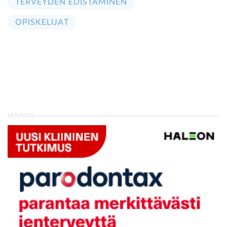
TERVEYDEN EDISTÄMINEN
OPISKELIJAT
MAINOS