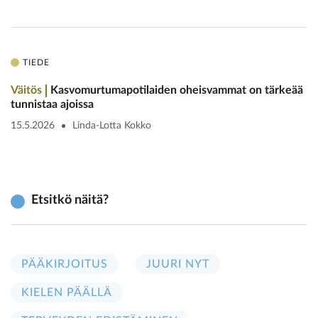
TIEDE
Väitös
Kasvomurtumapotilaiden ­oheisvammat on tärkeää
tunnistaa ajoissa
15.5.2026
Linda-Lotta Kokko
Etsitkö näitä?
PÄÄKIRJOITUS
JUURI NYT
KIELEN PÄÄLLÄ