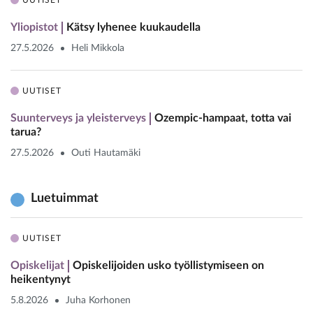
UUTISET
Yliopistot
Kätsy lyhenee kuukaudella
27.5.2026
Heli Mikkola
UUTISET
Suunterveys ja yleisterveys
Ozempic-hampaat, totta vai
tarua?
27.5.2026
Outi Hautamäki
Luetuimmat
UUTISET
Opiskelijat
Opiskelijoiden usko työllistymiseen on
heikentynyt
5.8.2026
Juha Korhonen