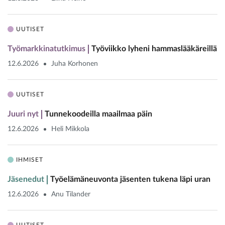
UUTISET
Työmarkkinatutkimus
Työviikko lyheni hammaslääkäreillä
12.6.2026
Juha Korhonen
UUTISET
Juuri nyt
Tunnekoodeilla maailmaa päin
12.6.2026
Heli Mikkola
IHMISET
Jäsenedut
Työelämäneuvonta jäsenten tukena läpi uran
12.6.2026
Anu Tilander