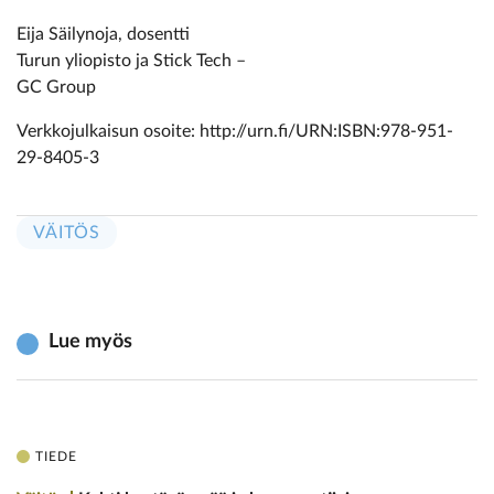
Eija Säilynoja, dosentti
Turun yliopisto ja Stick Tech –
GC Group
Verkkojulkaisun osoite: http://urn.fi/URN:ISBN:978-951-
29-8405-3
VÄITÖS
Lue myös
TIEDE