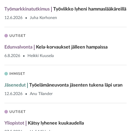
Työmarkkinatutkimus
Työviikko lyheni hammaslääkäreillä
12.6.2026
Juha Korhonen
UUTISET
Edunvalvonta
Kela-korvaukset jälleen hampaissa
6.8.2026
Heikki Kuusela
IHMISET
Jäsenedut
Työelämäneuvonta jäsenten tukena läpi uran
12.6.2026
Anu Tilander
UUTISET
Yliopistot
Kätsy lyhenee kuukaudella