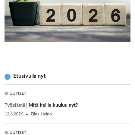
Etusivulla nyt
UUTISET
Työelämä
Mitä heille kuuluu nyt?
12.6.2026
Elina Heino
UUTISET