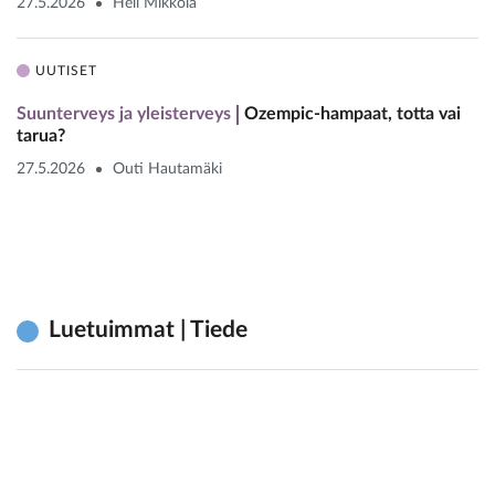
27.5.2026
Heli Mikkola
UUTISET
Suunterveys ja yleisterveys
Ozempic-hampaat, totta vai
tarua?
27.5.2026
Outi Hautamäki
Luetuimmat | Tiede