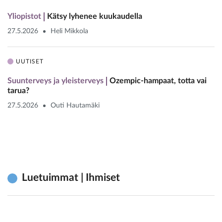
Yliopistot
Kätsy lyhenee kuukaudella
27.5.2026
Heli Mikkola
UUTISET
Suunterveys ja yleisterveys
Ozempic-hampaat, totta vai
tarua?
27.5.2026
Outi Hautamäki
Luetuimmat | Ihmiset