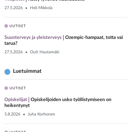
27.5.2026
Heli Mikkola
UUTISET
Suunterveys ja yleisterveys
Ozempic-hampaat, totta vai
tarua?
27.5.2026
Outi Hautamäki
Luetuimmat
UUTISET
Opiskelijat
Opiskelijoiden usko työllistymiseen on
heikentynyt
5.8.2026
Juha Korhonen