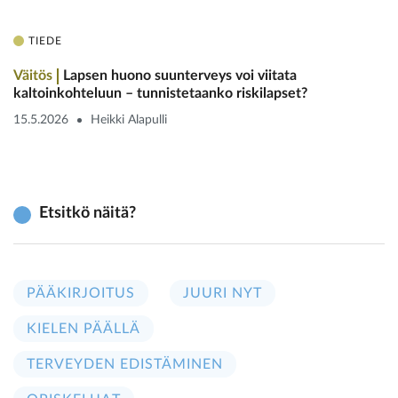
TIEDE
Väitös
Lapsen huono suunterveys voi ­viitata
kaltoinkohteluun – tunnistetaanko riskilapset?
15.5.2026
Heikki Alapulli
Etsitkö näitä?
PÄÄKIRJOITUS
JUURI NYT
KIELEN PÄÄLLÄ
TERVEYDEN EDISTÄMINEN