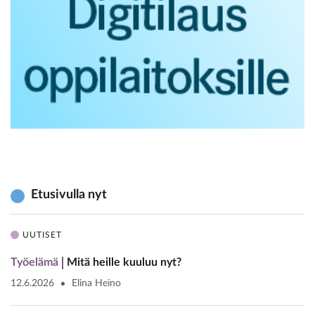
Etusivulla nyt
UUTISET
Työelämä
Mitä heille kuuluu nyt?
12.6.2026
Elina Heino