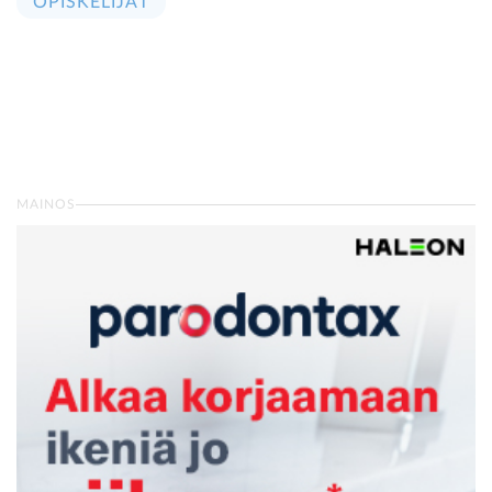
OPISKELIJAT
MAINOS