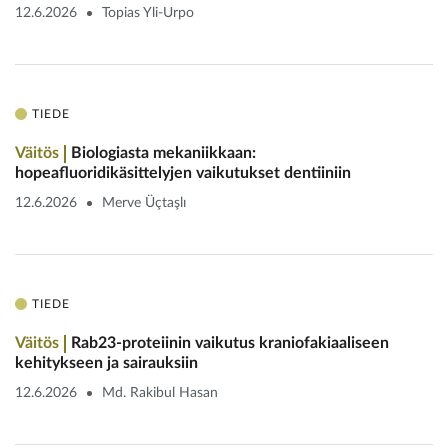
12.6.2026
Topias Yli-Urpo
TIEDE
Väitös
Biologiasta mekaniikkaan:
hopeafluoridikäsittelyjen vaikutukset dentiiniin
12.6.2026
Merve Üçtaşlı
TIEDE
Väitös
Rab23-proteiinin vaikutus kranio­fakiaaliseen
kehitykseen ja sairauksiin
12.6.2026
Md. Rakibul Hasan