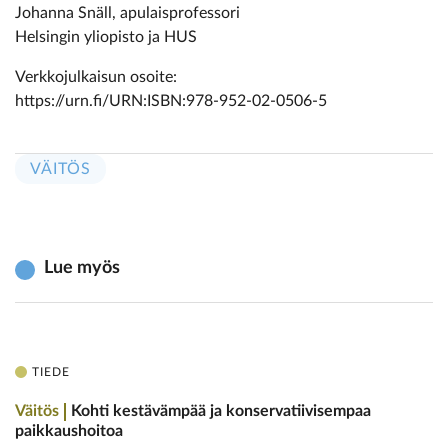
Johanna Snäll, apulaisprofessori
Helsingin yliopisto ja HUS
Verkkojulkaisun osoite:
https://urn.fi/URN:ISBN:978-952-02-0506-5
VÄITÖS
Lue myös
TIEDE
Väitös
Kohti kestävämpää ja konservatiivisempaa
paikkaushoitoa