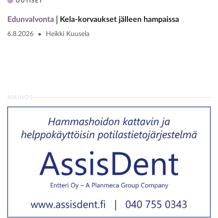
UUTISET
Edunvalvonta
Kela-korvaukset jälleen hampaissa
6.8.2026
Heikki Kuusela
MAINOS