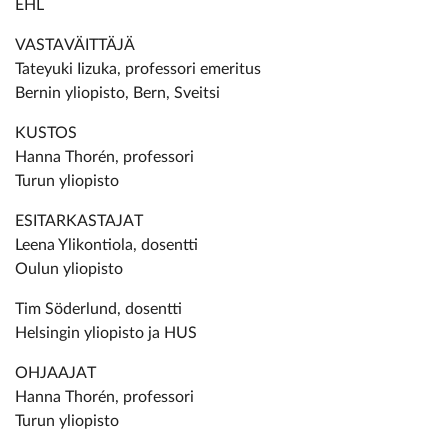
EHL
VASTAVÄITTÄJÄ
Tateyuki Iizuka, professori emeritus
Bernin yliopisto, Bern, Sveitsi
KUSTOS
Hanna Thorén, professori
Turun yliopisto
ESITARKASTAJAT
Leena Ylikontiola, dosentti
Oulun yliopisto
Tim Söderlund, dosentti
Helsingin yliopisto ja HUS
OHJAAJAT
Hanna Thorén, professori
Turun yliopisto