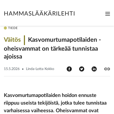
HAMMASLÄÄKÄRILEHTI
Me
Clo
TIEDE
Väitös
Kasvomurtumapotilaiden ­
oheisvammat on tärkeää tunnistaa
ajoissa
15.5.2026
Linda-Lotta Kokko
Kasvomurtumapotilaiden hoidon ennuste
riippuu useista tekijöistä, jotka tulee tunnistaa
varhaisessa vaiheessa. Oheisvammat ovat