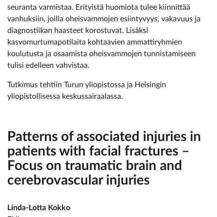
seuranta varmistaa. Erityistä huomiota­ tulee kiinnittää
vanhuksiin, joilla oheisvammojen esiintyvyys, vakavuus ja
diagnostiikan haasteet korostuvat. Lisäksi
kasvomurtumapotilaita kohtaavien ammattiryhmien
koulutusta ja osaamista oheisvammojen tunnistamiseen
tulisi edelleen vahvistaa.
Tutkimus tehtiin Turun yliopistossa ja Helsingin
yliopistollisessa keskus­sairaalassa.
Patterns of associated injuries in
patients with facial fractures –
Focus on traumatic brain and
cerebrovascular injuries
Linda-Lotta Kokko