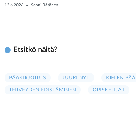
12.6.2026
Sanni Räsänen
Etsitkö näitä?
PÄÄKIRJOITUS
JUURI NYT
KIELEN PÄÄ
TERVEYDEN EDISTÄMINEN
OPISKELIJAT