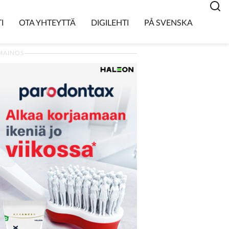
I
OTA YHTEYTTÄ
DIGILEHTI
PÅ SVENSKA
MAINOS