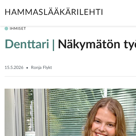
HAMMASLÄÄKÄRILEHTI
IHMISET
Denttari
Näkymätön t
15.5.2026
Ronja Flykt