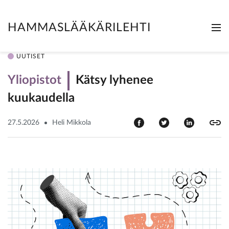
HAMMASLÄÄKÄRILEHTI
Me
Clo
UUTISET
Yliopistot
Kätsy lyhenee
kuukaudella
27.5.2026
Heli Mikkola