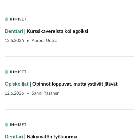
IHMISET
Denttari
Kurssikavereista kollegoiksi
12.6.2026
Aurora Uotila
IHMISET
Opiskelijat
Opinnot loppuvat, mutta ystävät jäävät
12.6.2026
Sanni Räsänen
IHMISET
Denttari
Näkymätön työkuorma