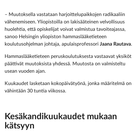
– Muutoksella vastataan harjoittelupaikkojen radikaaliin
vähenemiseen. Yliopistoilla on lakisääteinen velvollisuus
huolehtia, että opiskelijat voivat valmistua tavoiteajassa,
sanoo Helsingin yliopiston hammaslääketieteen
koulutusohjelman johtaja, apulaisprofessori
Jaana Rautava
.
Hammaslääketieteen peruskoulutuksesta vastaavat yksiköt
päättivät muutoksista yhdessä. Muutosta on valmisteltu
usean vuoden ajan.
Kuukaudet lasketaan kokopäivätyönä, jonka määritelmä on
vähintään 30 tuntia viikossa.
Kesäkandikuukaudet mukaan
kätsyyn