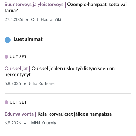
Suunterveys ja yleisterveys
Ozempic-hampaat, totta vai
tarua?
27.5.2026
Outi Hautamäki
Luetuimmat
UUTISET
Opiskelijat
Opiskelijoiden usko työllistymiseen on
heikentynyt
5.8.2026
Juha Korhonen
UUTISET
Edunvalvonta
Kela-korvaukset jälleen hampaissa
6.8.2026
Heikki Kuusela