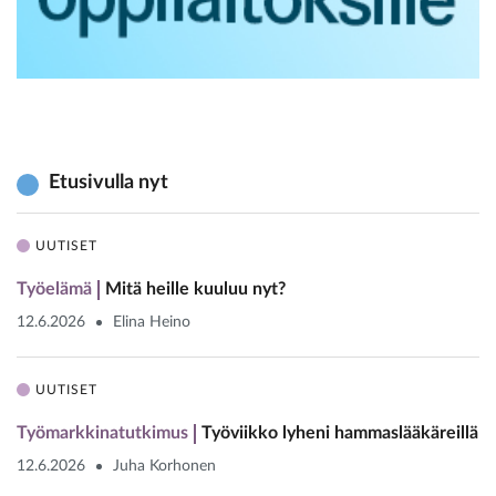
Etusivulla nyt
UUTISET
Työelämä
Mitä heille kuuluu nyt?
12.6.2026
Elina Heino
UUTISET
Työmarkkinatutkimus
Työviikko lyheni hammaslääkäreillä
12.6.2026
Juha Korhonen