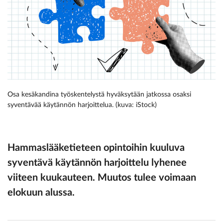
Osa kesäkandina työskentelystä hyväksytään jatkossa osaksi
syventävää käytännön harjoittelua. (kuva: iStock)
Hammaslääketieteen opintoihin kuuluva
syventävä käytännön harjoittelu lyhenee
viiteen kuukauteen. Muutos tulee voimaan
elokuun alussa.