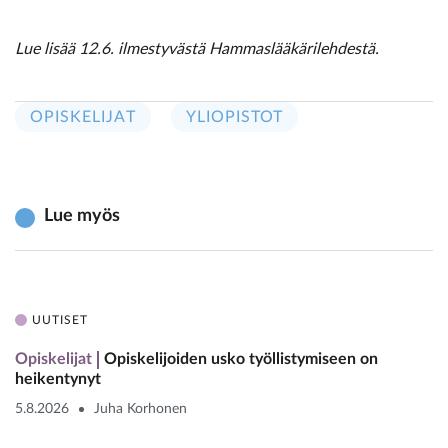
Lue lisää 12.6. ilmestyvästä Hammaslääkärilehdestä.
OPISKELIJAT
YLIOPISTOT
Lue myös
UUTISET
Opiskelijat
Opiskelijoiden usko työllistymiseen on
heikentynyt
5.8.2026
Juha Korhonen