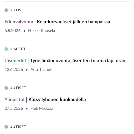
UUTISET
Edunvalvonta
Kela-korvaukset jälleen hampaissa
6.8.2026
Heikki Kuusela
IHMISET
Jäsenedut
Työelämäneuvonta jäsenten tukena läpi uran
12.6.2026
Anu Tilander
UUTISET
Yliopistot
Kätsy lyhenee kuukaudella
27.5.2026
Heli Mikkola
UUTISET