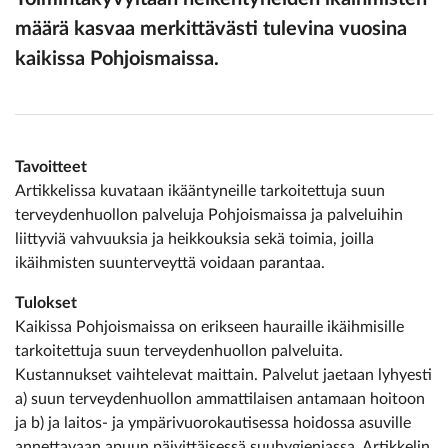
määrä kasvaa merkittävästi tulevina vuosina
kaikissa Pohjoismaissa.
Tavoitteet
Artikkelissa kuvataan ikääntyneille tarkoitettuja suun
terveydenhuollon palveluja Pohjoismaissa ja palveluihin
liittyviä vahvuuksia ja heikkouksia sekä toimia, joilla
ikäihmisten suunterveyttä voidaan parantaa.
Tulokset
Kaikissa Pohjoismaissa on erikseen hauraille ikäihmisille
tarkoitettuja suun terveydenhuollon palveluita.
Kustannukset vaihtelevat maittain. Palvelut jaetaan lyhyesti
a) suun terveydenhuollon ammattilaisen antamaan hoitoon
ja b) ja laitos- ja ympärivuorokautisessa hoidossa asuville
annettavaan apuun päivittäisessä suuhygieniassa. Artikkelin