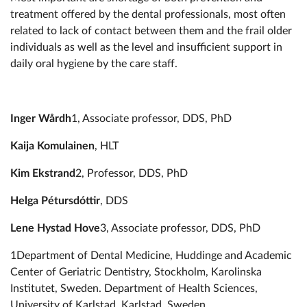
treatment offered by the dental professionals, most often
related to lack of contact between them and the frail older
individuals as well as the level and insufficient support in
daily oral hygiene by the care staff.
Inger Wårdh
1, Associate professor, DDS, PhD
Kaija Komulainen
, HLT
Kim Ekstrand
2, Professor, DDS, PhD
Helga Pétursdóttir
, DDS
Lene Hystad Hove
3, Associate professor, DDS, PhD
1Department of Dental Medicine, Huddinge and Academic
Center of Geriatric Dentistry, Stockholm, Karolinska
Institutet, Sweden. Department of Health Sciences,
University of Karlstad, Karlstad, Sweden