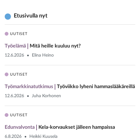
Etusivulla nyt
UUTISET
Työelämä
Mitä heille kuuluu nyt?
12.6.2026
Elina Heino
UUTISET
Työmarkkinatutkimus
Työviikko lyheni hammaslääkäreillä
12.6.2026
Juha Korhonen
UUTISET
Edunvalvonta
Kela-korvaukset jälleen hampaissa
6.8.2026
Heikki Kuusela