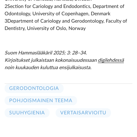
2Section for Cariology and Endodontics, Department of
Odontology, University of Copenhagen, Denmark
3Department of Cariology and Gerodontology, Faculty of
Dentistry, University of Oslo, Norway
Suom Hammaslääkäril 2025; 3: 28–34.
Kirjoitukset julkaistaan kokonaisuudessaan
digilehdessä
noin kuukauden kuluttua ensijulkaisusta.
GERODONTOLOGIA
POHJOISMAINEN TEEMA
SUUHYGIENIA
VERTAISARVIOITU