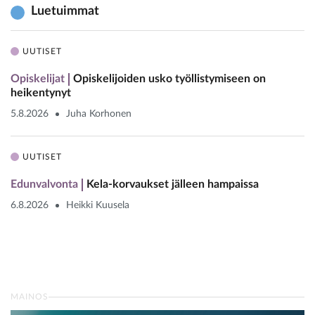
Luetuimmat
UUTISET
Opiskelijat
Opiskelijoiden usko työllistymiseen on
heikentynyt
5.8.2026
Juha Korhonen
UUTISET
Edunvalvonta
Kela-korvaukset jälleen hampaissa
6.8.2026
Heikki Kuusela
MAINOS