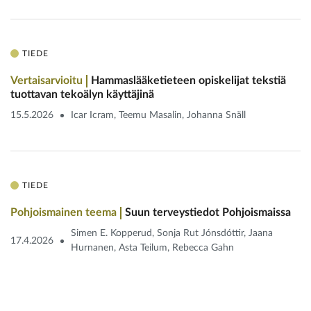
TIEDE
Vertaisarvioitu
Hammaslääketieteen opiskelijat tekstiä
tuottavan tekoälyn käyttäjinä
15.5.2026
Icar Icram, Teemu Masalin, Johanna Snäll
TIEDE
Pohjoismainen teema
Suun terveystiedot Pohjoismaissa
Simen E. Kopperud, Sonja Rut Jónsdóttir, Jaana
17.4.2026
Hurnanen, Asta Teilum, Rebecca Gahn