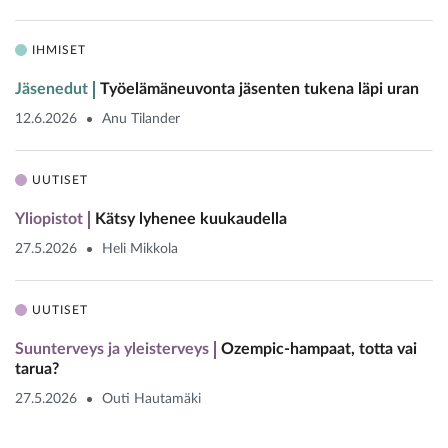
IHMISET
Jäsenedut
Työelämäneuvonta jäsenten tukena läpi uran
12.6.2026
Anu Tilander
UUTISET
Yliopistot
Kätsy lyhenee kuukaudella
27.5.2026
Heli Mikkola
UUTISET
Suunterveys ja yleisterveys
Ozempic-hampaat, totta vai
tarua?
27.5.2026
Outi Hautamäki