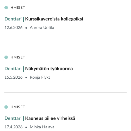
IHMISET
Denttari
Kurssikavereista kollegoiksi
12.6.2026
Aurora Uotila
IHMISET
Denttari
Näkymätön työkuorma
15.5.2026
Ronja Flykt
IHMISET
Denttari
Kauneus piilee virheissä
17.4.2026
Minka Halava