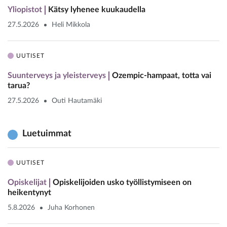
Yliopistot
Kätsy lyhenee kuukaudella
27.5.2026
Heli Mikkola
UUTISET
Suunterveys ja yleisterveys
Ozempic-hampaat, totta vai
tarua?
27.5.2026
Outi Hautamäki
Luetuimmat
UUTISET
Opiskelijat
Opiskelijoiden usko työllistymiseen on
heikentynyt
5.8.2026
Juha Korhonen