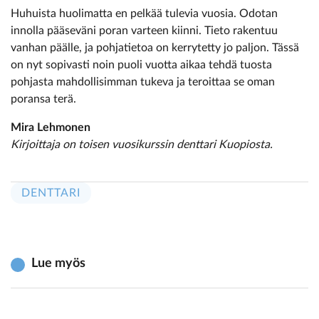
Huhuista huolimatta en pelkää tulevia vuosia. Odotan
innolla pääseväni poran varteen kiinni. Tieto rakentuu
vanhan päälle, ja pohjatietoa on kerrytetty jo paljon. Tässä
on nyt sopivasti noin puoli vuotta aikaa tehdä tuosta
pohjasta mahdollisimman tukeva ja teroittaa se oman
poransa terä.
Mira Lehmonen
Kirjoittaja on toisen vuosikurssin denttari Kuopiosta.
DENTTARI
Lue myös