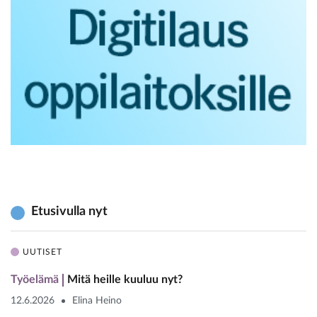
Etusivulla nyt
UUTISET
Työelämä
Mitä heille kuuluu nyt?
12.6.2026
Elina Heino