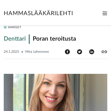
HAMMASLÄÄKÄRILEHTI
Me
Clo
IHMISET
Denttari
Poran teroitusta
24.1.2025
Mira Lehmonen