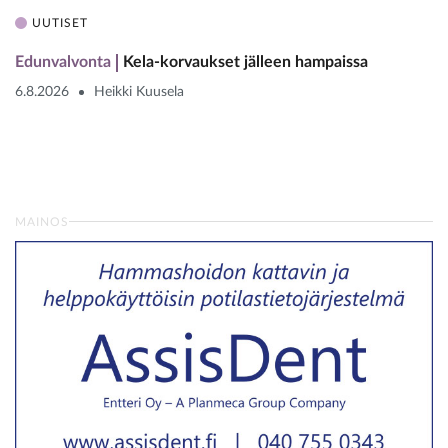
UUTISET
Edunvalvonta
Kela-korvaukset jälleen hampaissa
6.8.2026
Heikki Kuusela
MAINOS