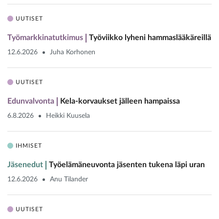
UUTISET
Työmarkkinatutkimus
Työviikko lyheni hammaslääkäreillä
12.6.2026
Juha Korhonen
UUTISET
Edunvalvonta
Kela-korvaukset jälleen hampaissa
6.8.2026
Heikki Kuusela
IHMISET
Jäsenedut
Työelämäneuvonta jäsenten tukena läpi uran
12.6.2026
Anu Tilander
UUTISET