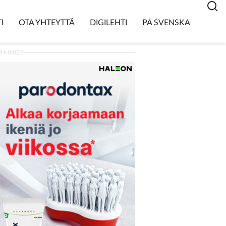
I
OTA YHTEYTTÄ
DIGILEHTI
PÅ SVENSKA
MAINOS