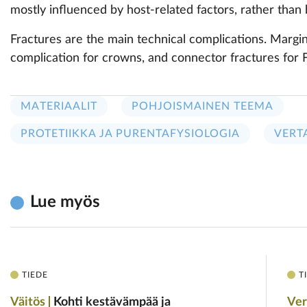
mostly influenced by host-related factors, rather than 
Fractures are the main technical complications. Marg
complication for crowns, and connector fractures for 
MATERIAALIT
POHJOISMAINEN TEEMA
PROTETIIKKA JA PURENTAFYSIOLOGIA
VERT
Lue myös
TIEDE
T
Väitös
Kohti kestävämpää ja
Ver