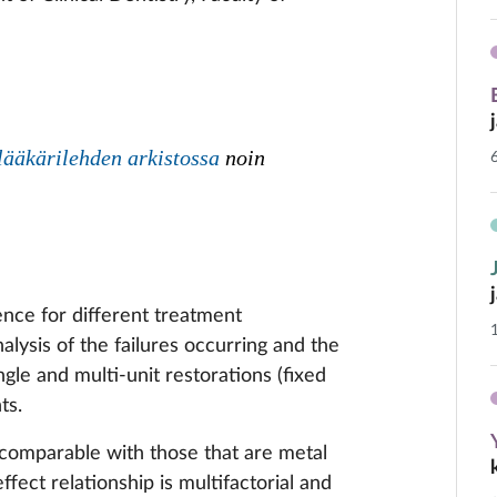
äkärilehden arkistossa
noin
ence for different treatment
alysis of the failures occurring and the
gle and multi-unit restorations (fixed
ts.
 comparable with those that are metal
fect relationship is multifactorial and