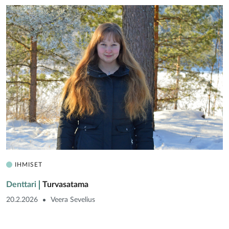
IHMISET
Denttari
Turvasatama
20.2.2026
Veera Sevelius