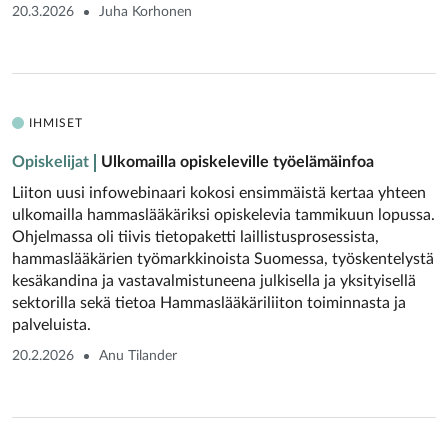
20.3.2026
Juha Korhonen
IHMISET
Opiskelijat
Ulkomailla opiskeleville työelämäinfoa
Liiton uusi infowebinaari kokosi ensimmäistä kertaa yhteen
ulkomailla hammaslääkäriksi opiskelevia tammikuun lopussa.
Ohjelmassa oli tiivis tietopaketti laillistusprosessista,
hammaslääkärien työmarkkinoista Suomessa, työskentelystä
kesäkandina ja vastavalmistuneena julkisella ja yksityisellä
sektorilla sekä tietoa Hammaslääkäriliiton toiminnasta ja
palveluista.
20.2.2026
Anu Tilander