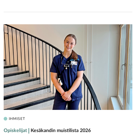
IHMISET
Opiskelijat
Kesäkandin muistilista 2026