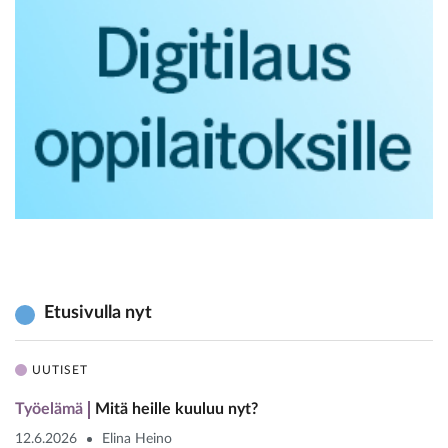
Etusivulla nyt
UUTISET
Työelämä
Mitä heille kuuluu nyt?
12.6.2026
Elina Heino