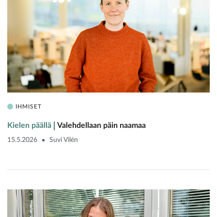
IHMISET
Kielen päällä
Valehdellaan päin naamaa
15.5.2026
Suvi Vilén