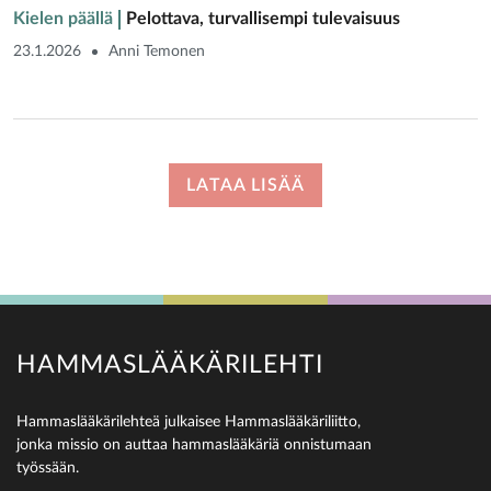
Kielen päällä
Pelottava, turvallisempi tulevaisuus
23.1.2026
Anni Temonen
LATAA LISÄÄ
HAMMASLÄÄKÄRILEHTI
Hammaslääkärilehteä julkaisee Hammaslääkäriliitto,
jonka missio on auttaa hammaslääkäriä onnistumaan
työssään.