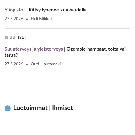
Yliopistot
Kätsy lyhenee kuukaudella
27.5.2026
Heli Mikkola
UUTISET
Suunterveys ja yleisterveys
Ozempic-hampaat, totta vai
tarua?
27.5.2026
Outi Hautamäki
Luetuimmat | Ihmiset