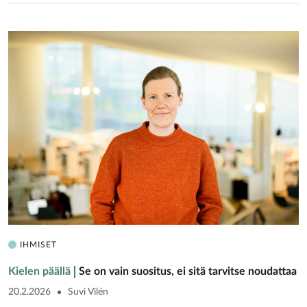
IHMISET
Kielen päällä
Se on vain suositus, ei sitä tarvitse noudattaa
20.2.2026
Suvi Vilén