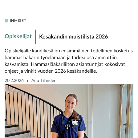
IHMISET
Opiskelijat
Kesäkandin muistilista 2026
Opiskelijalle kandikesä on ensimmäinen todellinen kosketus
hammaslääkärin työelämään ja tärkeä osa ammattiin
kasvamista. Hammaslääkäriliiton asiantuntijat kokosivat
ohjeet ja vinkit vuoden 2026 kesäkandeille.
20.2.2026
Anu Tilander