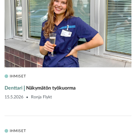
IHMISET
Denttari
Näkymätön työkuorma
15.5.2026
Ronja Flykt
IHMISET