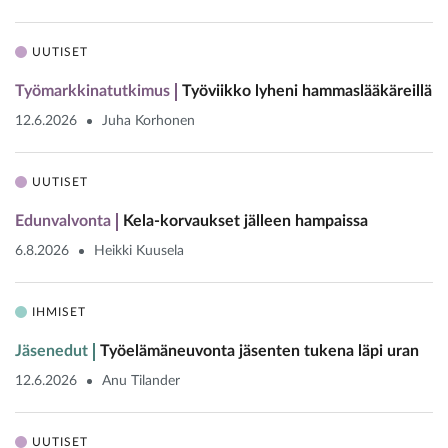
UUTISET
Työmarkkinatutkimus
Työviikko lyheni hammaslääkäreillä
12.6.2026
Juha Korhonen
UUTISET
Edunvalvonta
Kela-korvaukset jälleen hampaissa
6.8.2026
Heikki Kuusela
IHMISET
Jäsenedut
Työelämäneuvonta jäsenten tukena läpi uran
12.6.2026
Anu Tilander
UUTISET