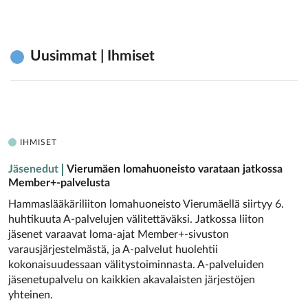
Uusimmat | Ihmiset
IHMISET
Jäsenedut
Vierumäen lomahuoneisto varataan ­jatkossa
Member+-palvelusta
Hammaslääkäriliiton lomahuoneisto Vierumäellä siirtyy 6.
huhtikuuta A-palvelujen välitettäväksi. Jatkossa liiton
jäsenet varaavat loma-ajat Member+-sivuston
varausjärjestelmästä, ja A-palvelut huolehtii
kokonaisuudessaan välitystoiminnasta. A-palveluiden
jäsenetupalvelu on kaikkien akavalaisten järjestöjen
yhteinen.