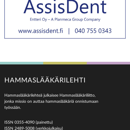
HAMMASLÄÄKÄRILEHTI
Hammaslääkärilehteä julkaisee Hammaslääkäriliitto,
jonka missio on auttaa hammaslääkäriä onnistumaan
työssään.
ISSN 0355-4090 (painettu)
ISSN 2489-5008 (verkkojulkaisu)