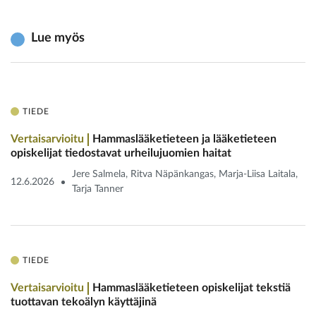
Lue myös
TIEDE
Vertaisarvioitu
Hammaslääketieteen ja lääketieteen
opiskelijat tiedostavat urheilu­juomien haitat
Jere Salmela, Ritva Näpänkangas, Marja-Liisa Laitala,
12.6.2026
Tarja Tanner
TIEDE
Vertaisarvioitu
Hammaslääketieteen opiskelijat tekstiä
tuottavan tekoälyn käyttäjinä