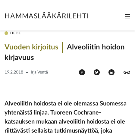
HAMMASLÄÄKÄRILEHTI
Me
Clo
TIEDE
Vuoden kirjoitus
Alveoliitin hoidon
kirjavuus
19.2.2018
Irja Ventä
Alveoliitin hoidosta ei ole olemassa Suomessa
yhtenäistä linjaa. Tuoreen Cochrane-
katsauksen mukaan alveoliitin hoidosta ei ole
riittävästi sellaista tutkimusnäyttöä, joka