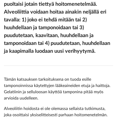
puoltaisi jotain tiettyä hoitomenetelmää.
Alveoliittia voidaan hoitaa ainakin neljällä eri
tavalla: 1) joko ei tehdä mitään tai 2)
huuhdellaan ja tamponoidaan tai 3)
puudutetaan, kaavitaan, huuhdellaan ja
tamponoidaan tai 4) puudutetaan, huuhdellaan
ja kaapimalla luodaan uusi verihyytymä.
Tämän katsauksen tarkoituksena on tuoda esille
tamponoinnissa käytettyjen lääkeaineiden etuja ja haittoja.
Gelatiinin ja selluloosan käyttöä tamponina pitää myös
arvioida uudelleen.
Alveoliitin hoidosta ei ole olemassa sellaista tutkimusta,
joka osoittaisi yksiselitteisesti parhaan hoitomenetelmän.