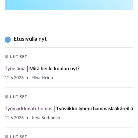
Etusivulla nyt
UUTISET
Työelämä
Mitä heille kuuluu nyt?
12.6.2026
Elina Heino
UUTISET
Työmarkkinatutkimus
Työviikko lyheni hammaslääkäreillä
12.6.2026
Juha Korhonen
UUTISET