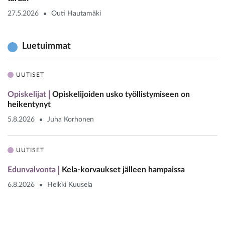
27.5.2026
Outi Hautamäki
Luetuimmat
UUTISET
Opiskelijat
Opiskelijoiden usko työllistymiseen on
heikentynyt
5.8.2026
Juha Korhonen
UUTISET
Edunvalvonta
Kela-korvaukset jälleen hampaissa
6.8.2026
Heikki Kuusela