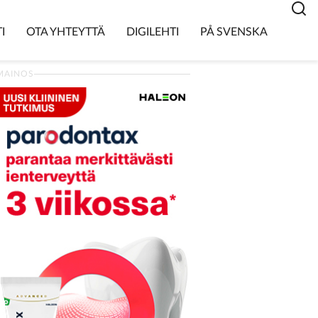
I
OTA YHTEYTTÄ
DIGILEHTI
PÅ SVENSKA
MAINOS