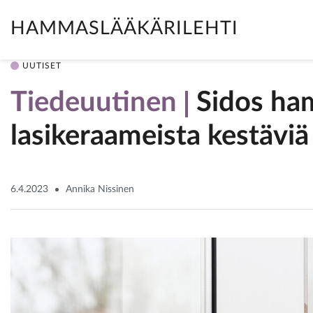
HAMMASLÄÄKÄRILEHTI
UUTISET
Tiedeuutinen
Sidos ha
lasikeraameista kestäviä
6.4.2023
Annika Nissinen