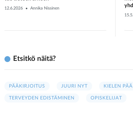
yhd
12.6.2026
Annika Nissinen
15.5
Etsitkö näitä?
PÄÄKIRJOITUS
JUURI NYT
KIELEN PÄÄ
TERVEYDEN EDISTÄMINEN
OPISKELIJAT