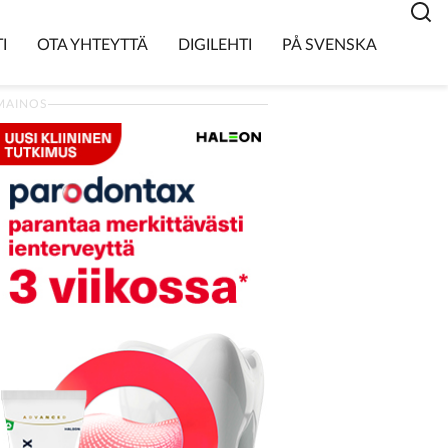
I
OTA YHTEYTTÄ
DIGILEHTI
PÅ SVENSKA
MAINOS