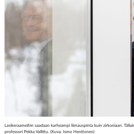
Lasikeraameihin saadaan karheampi liimauspinta kuin zirkoniaan. Tällai
professori Pekka Vallittu. (Kuva: Ismo Henttonen)