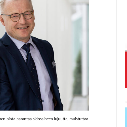
nen pinta parantaa sidosaineen lujuutta, muistuttaa