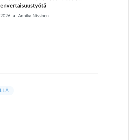
envertaisuustyötä
.2026
Annika Nissinen
LLÄ