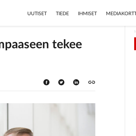
UUTISET
TIEDE
IHMISET
MEDIAKORTT
mpaaseen tekee