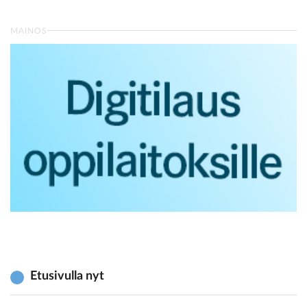
MAINOS
Etusivulla nyt