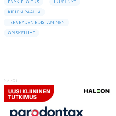
PÄÄKIRJOITUS
JUURI NYT
KIELEN PÄÄLLÄ
TERVEYDEN EDISTÄMINEN
OPISKELIJAT
MAINOS