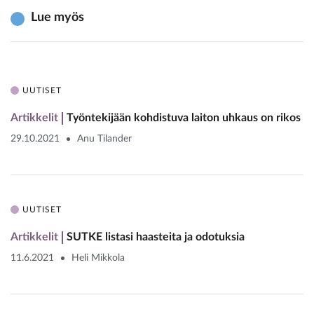
Lue myös
UUTISET
Artikkelit
Työntekijään kohdistuva laiton uhkaus on rikos
29.10.2021
Anu Tilander
UUTISET
Artikkelit
SUTKE listasi haasteita ja odotuksia
11.6.2021
Heli Mikkola