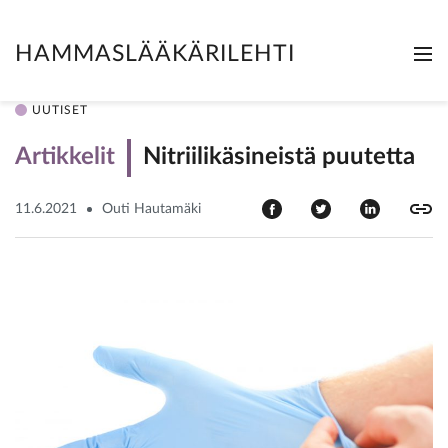
HAMMASLÄÄKÄRILEHTI
Me
Clo
UUTISET
Artikkelit
Nitriilikäsineistä puutetta
11.6.2021
Outi Hautamäki