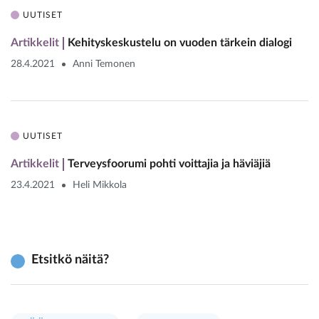
UUTISET
Artikkelit
Kehityskeskustelu on vuoden tärkein dialogi
28.4.2021
Anni Temonen
UUTISET
Artikkelit
Terveysfoorumi pohti voittajia ja häviäjiä
23.4.2021
Heli Mikkola
Etsitkö näitä?