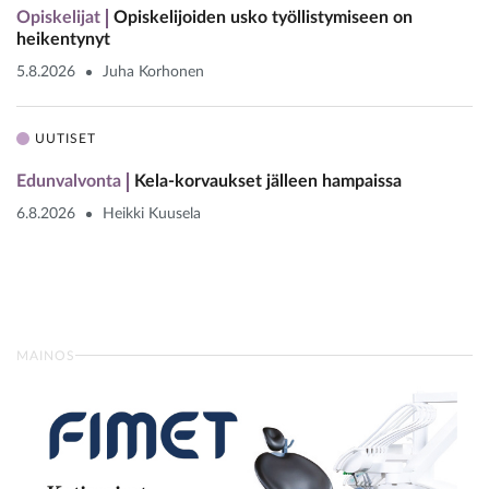
Opiskelijat
Opiskelijoiden usko työllistymiseen on
heikentynyt
5.8.2026
Juha Korhonen
UUTISET
Edunvalvonta
Kela-korvaukset jälleen hampaissa
6.8.2026
Heikki Kuusela
MAINOS