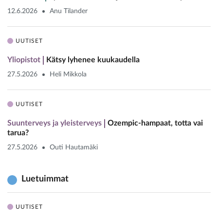
12.6.2026
Anu Tilander
UUTISET
Yliopistot
Kätsy lyhenee kuukaudella
27.5.2026
Heli Mikkola
UUTISET
Suunterveys ja yleisterveys
Ozempic-hampaat, totta vai
tarua?
27.5.2026
Outi Hautamäki
Luetuimmat
UUTISET