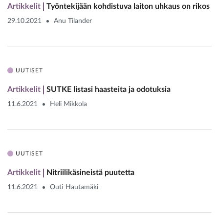
Artikkelit
Työntekijään kohdistuva laiton uhkaus on rikos
29.10.2021
Anu Tilander
UUTISET
Artikkelit
SUTKE listasi haasteita ja odotuksia
11.6.2021
Heli Mikkola
UUTISET
Artikkelit
Nitriilikäsineistä puutetta
11.6.2021
Outi Hautamäki