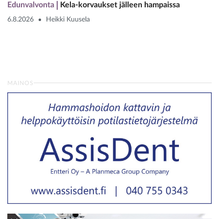
Edunvalvonta
Kela-korvaukset jälleen hampaissa
6.8.2026
Heikki Kuusela
MAINOS