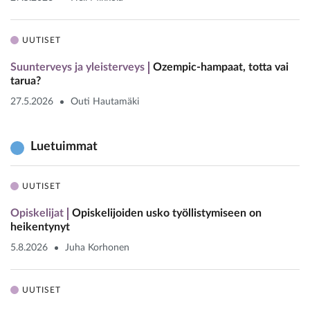
UUTISET
Suunterveys ja yleisterveys
Ozempic-hampaat, totta vai
tarua?
27.5.2026
Outi Hautamäki
Luetuimmat
UUTISET
Opiskelijat
Opiskelijoiden usko työllistymiseen on
heikentynyt
5.8.2026
Juha Korhonen
UUTISET