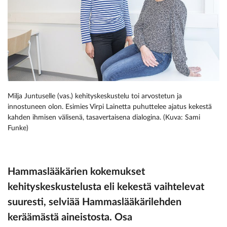
Milja Juntuselle (vas.) kehityskeskustelu toi arvostetun ja
innostuneen olon. Esimies ­Virpi Lainetta puhuttelee ajatus kekestä
kahden ihmisen välisenä, tasavertaisena dialogina. (Kuva: Sami
Funke)
Hammaslääkärien kokemukset
kehityskeskustelusta eli kekestä vaihtelevat
suuresti, selviää Hammaslääkärilehden
keräämästä aineistosta. Osa