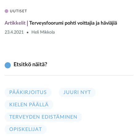
UUTISET
Artikkelit
Terveysfoorumi pohti voittajia ja häviäjiä
23.4.2021
Heli Mikkola
Etsitkö näitä?
PÄÄKIRJOITUS
JUURI NYT
KIELEN PÄÄLLÄ
TERVEYDEN EDISTÄMINEN
OPISKELIJAT