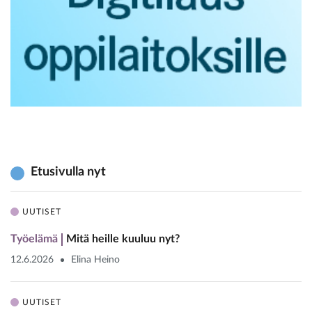
Etusivulla nyt
UUTISET
Työelämä
Mitä heille kuuluu nyt?
12.6.2026
Elina Heino
UUTISET