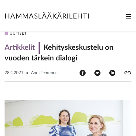
HAMMASLÄÄKÄRILEHTI
Me
Clo
UUTISET
Artikkelit
Kehityskeskustelu on
vuoden tärkein dialogi
28.4.2021
Anni Temonen