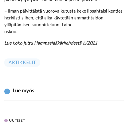
– Ilman päivittäistä vuorovaikutusta keke lipsahtaisi kenties
herkästi siihen, että aika käytetään ammattitaidon
ylläpitämisen suunnitteluun, Laine
uskoo.
Lue koko juttu Hammaslääkärilehdestä 6/2021.
ARTIKKELIT
Lue myös
UUTISET