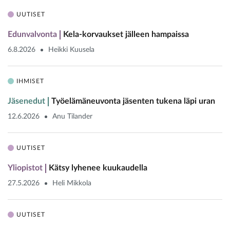
UUTISET
Edunvalvonta
Kela-korvaukset jälleen hampaissa
6.8.2026
Heikki Kuusela
IHMISET
Jäsenedut
Työelämäneuvonta jäsenten tukena läpi uran
12.6.2026
Anu Tilander
UUTISET
Yliopistot
Kätsy lyhenee kuukaudella
27.5.2026
Heli Mikkola
UUTISET