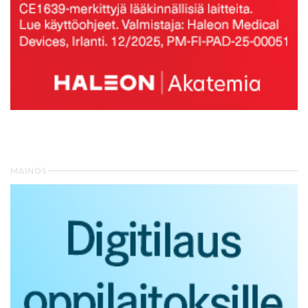
MAINOS