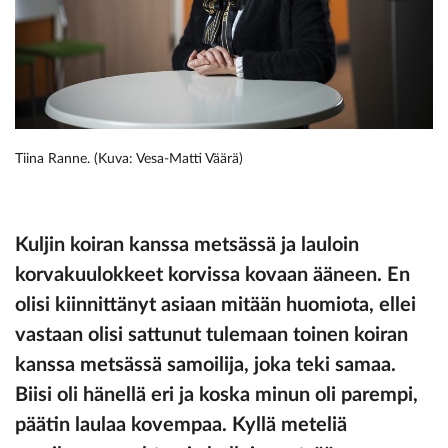
Tiina Ranne. (Kuva: Vesa-Matti Väärä)
Kuljin koiran kanssa metsässä ja lauloin
korvakuulokkeet korvissa kovaan ääneen. En
olisi kiinnittänyt asiaan mitään huomiota, ellei
vastaan olisi sattunut tulemaan toinen koiran
kanssa metsässä samoilija, joka teki samaa.
Biisi oli hänellä eri ja koska minun oli parempi,
päätin laulaa kovempaa. Kyllä meteliä