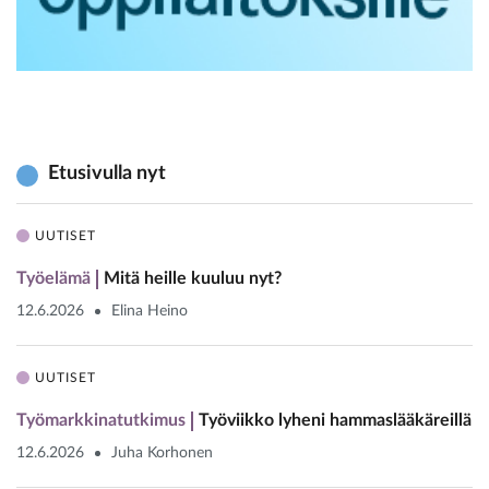
Etusivulla nyt
UUTISET
Työelämä
Mitä heille kuuluu nyt?
12.6.2026
Elina Heino
UUTISET
Työmarkkinatutkimus
Työviikko lyheni hammaslääkäreillä
12.6.2026
Juha Korhonen