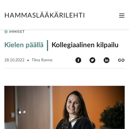
HAMMASLÄÄKÄRILEHTI
Me
Clo
IHMISET
Kielen päällä
Kollegiaalinen kilpailu
28.10.2022
Tiina Ranne