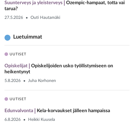
Suunterveys ja yleisterveys
Ozempic-hampaat, totta vai
tarua?
27.5.2026
Outi Hautamäki
Luetuimmat
UUTISET
Opiskelijat
Opiskelijoiden usko työllistymiseen on
heikentynyt
5.8.2026
Juha Korhonen
UUTISET
Edunvalvonta
Kela-korvaukset jälleen hampaissa
6.8.2026
Heikki Kuusela