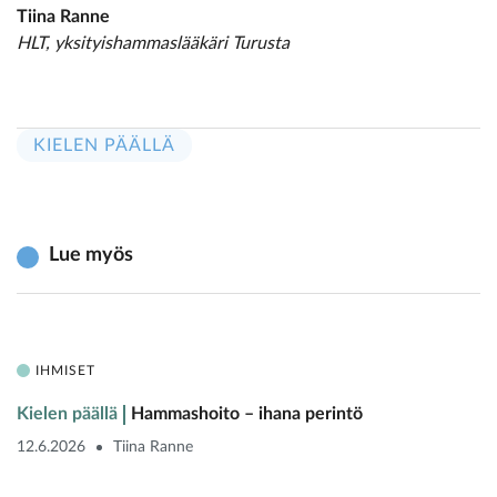
Tiina Ranne
HLT, yksityishammaslääkäri Turusta
KIELEN PÄÄLLÄ
Lue myös
IHMISET
Kielen päällä
Hammashoito – ihana perintö
12.6.2026
Tiina Ranne