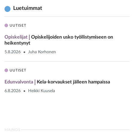
Luetuimmat
UUTISET
Opiskelijat
Opiskelijoiden usko työllistymiseen on
heikentynyt
5.8.2026
Juha Korhonen
UUTISET
Edunvalvonta
Kela-korvaukset jälleen hampaissa
6.8.2026
Heikki Kuusela
MAINOS