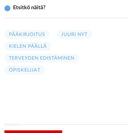
Etsitkö näitä?
PÄÄKIRJOITUS
JUURI NYT
KIELEN PÄÄLLÄ
TERVEYDEN EDISTÄMINEN
OPISKELIJAT
MAINOS