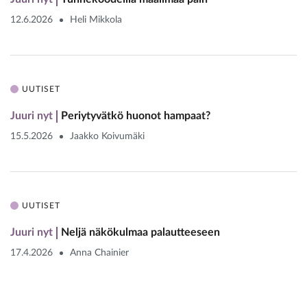
12.6.2026
Heli Mikkola
UUTISET
Juuri nyt
Periytyvätkö huonot hampaat?
15.5.2026
Jaakko Koivumäki
UUTISET
Juuri nyt
Neljä näkökulmaa palautteeseen
17.4.2026
Anna Chainier