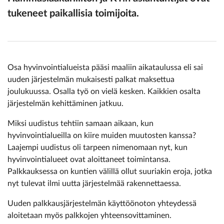
tukeneet paikallisia toimijoita.
Osa hyvinvointialueista pääsi maaliin aikataulussa eli sai
uuden järjestelmän mukaisesti palkat maksettua
joulukuussa. Osalla työ on vielä kesken. Kaikkien osalta
järjestelmän kehittäminen jatkuu.
Miksi uudistus tehtiin samaan aikaan, kun
hyvinvointialueilla on kiire muiden muutosten kanssa?
Laajempi uudistus oli tarpeen nimenomaan nyt, kun
hyvinvointialueet ovat aloittaneet toimintansa.
Palkkauksessa on kuntien välillä ollut suuriakin eroja, jotka
nyt tulevat ilmi uutta järjestelmää rakennettaessa.
Uuden palkkausjärjestelmän käyttöönoton yhteydessä
aloitetaan myös palkkojen yhteensovittaminen.