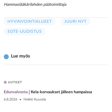
Hammaslääkärilehden päätoimittaja
HYVINVOINTIALUEET
JUURI NYT
SOTE-UUDISTUS
Lue myös
UUTISET
Edunvalvonta
Kela-korvaukset jälleen hampaissa
6.8.2026
Heikki Kuusela