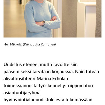
Heli Mikkola. (Kuva: Juha Korhonen)
Uudistus etenee, mutta tavoitteisiin
pääsemiseksi tarvitaan korjauksia. Näin toteaa
alivaltiosihteeri Marina­ Erholan
toimeksiannosta työskennellyt riippumaton
asiantuntijaryhmä
hyvinvointialueuudistuksesta tekemässään