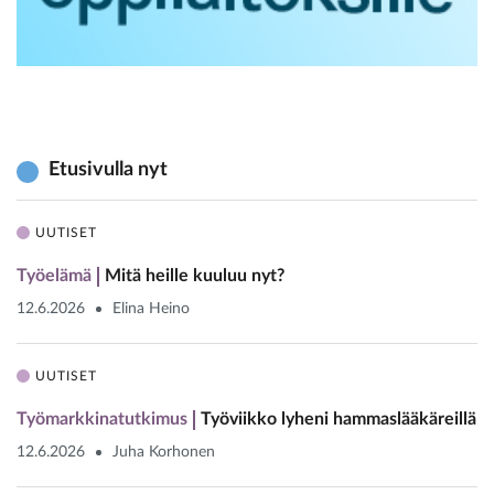
Etusivulla nyt
UUTISET
Työelämä
Mitä heille kuuluu nyt?
12.6.2026
Elina Heino
UUTISET
Työmarkkinatutkimus
Työviikko lyheni hammaslääkäreillä
12.6.2026
Juha Korhonen