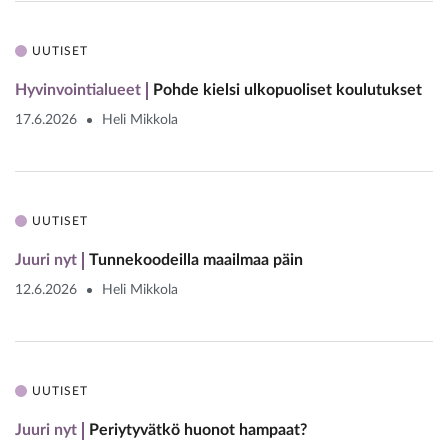
UUTISET
Hyvinvointialueet
Pohde kielsi ulkopuoliset koulutukset
17.6.2026
Heli Mikkola
UUTISET
Juuri nyt
Tunnekoodeilla maailmaa päin
12.6.2026
Heli Mikkola
UUTISET
Juuri nyt
Periytyvätkö huonot hampaat?