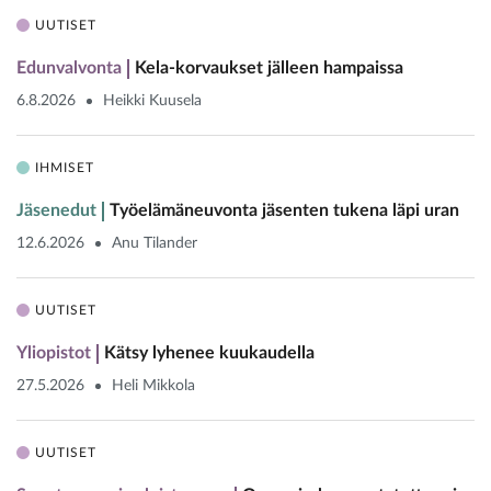
UUTISET
Edunvalvonta
Kela-korvaukset jälleen hampaissa
6.8.2026
Heikki Kuusela
IHMISET
Jäsenedut
Työelämäneuvonta jäsenten tukena läpi uran
12.6.2026
Anu Tilander
UUTISET
Yliopistot
Kätsy lyhenee kuukaudella
27.5.2026
Heli Mikkola
UUTISET