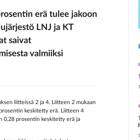
rosentin erä tulee jakoon
lujärjestö LNJ ja KT
at saivat
isesta valmiiksi
en liitteissä 2 ja 4. Liitteen 2 mukaan
osentin keskitetty erä. Liitteen 4
 0,28 prosentin keskitetty erä ja