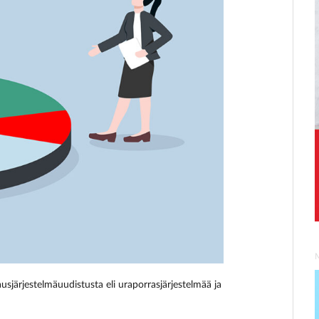
usjärjestelmäuudistusta eli uraporrasjärjestelmää ja