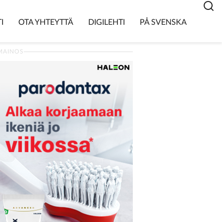
I
OTA YHTEYTTÄ
DIGILEHTI
PÅ SVENSKA
MAINOS