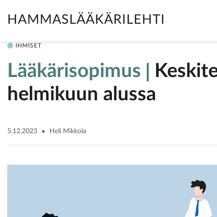
HAMMASLÄÄKÄRILEHTI
IHMISET
Lääkärisopimus
Keskite
helmikuun alussa
5.12.2023
Heli Mikkola