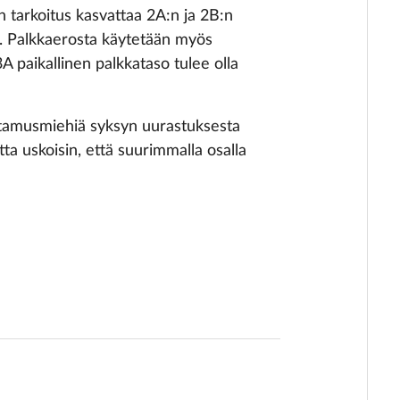
n tarkoitus kasvattaa 2A:n ja 2B:n
oa. Palkkaerosta käytetään myös
A paikallinen palkkataso tulee olla
uottamusmiehiä syksyn uurastuksesta
ta uskoisin, että suurimmalla osalla