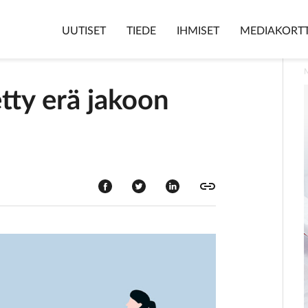
UUTISET
TIEDE
IHMISET
MEDIAKORTT
tty erä jakoon