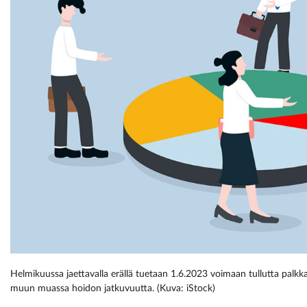
Helmikuussa jaettavalla erällä tuetaan 1.6.2023 voimaan tullutta palkka
muun muassa hoidon jatkuvuutta. (Kuva: iStock)