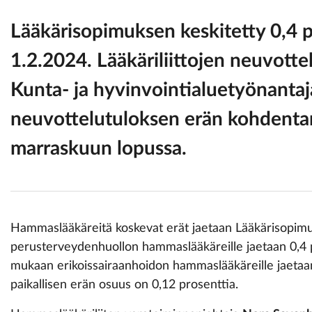
Lääkärisopimuksen keskitetty 0,4 p
1.2.2024. Lääkäriliittojen neuvotte
Kunta- ja hyvinvointialuetyönantaj
neuvottelutuloksen erän kohdentam
marraskuun lopussa.
Hammaslääkäreitä koskevat erät jaetaan Lääkärisopimuks
perusterveydenhuollon hammaslääkäreille jaetaan 0,4 pr
mukaan erikoissairaanhoidon hammaslääkäreille jaetaan
paikallisen erän osuus on 0,12 prosenttia.