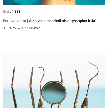
UUTISET
Edunvalvonta
Aina vaan määräaikaisia työsopimuksia?
3.3.2026
Heli Mikkola