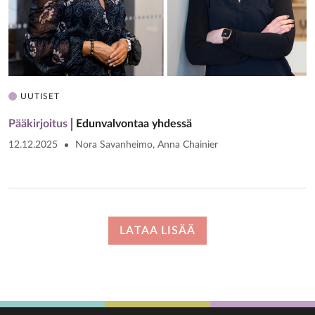
UUTISET
Pääkirjoitus
Edunvalvontaa yhdessä
12.12.2025
Nora Savanheimo, Anna Chainier
LATAA LISÄÄ