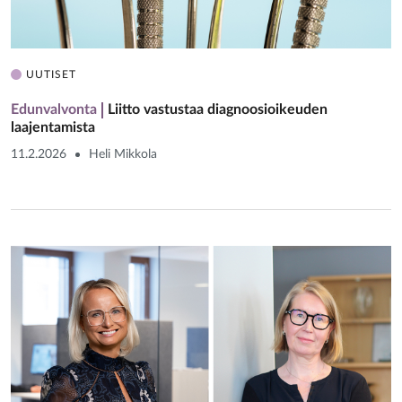
UUTISET
Edunvalvonta
Liitto vastustaa diagnoosioikeuden
laajentamista
11.2.2026
Heli Mikkola