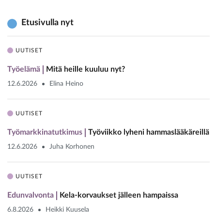
Etusivulla nyt
UUTISET
Työelämä
Mitä heille kuuluu nyt?
12.6.2026
Elina Heino
UUTISET
Työmarkkinatutkimus
Työviikko lyheni hammaslääkäreillä
12.6.2026
Juha Korhonen
UUTISET
Edunvalvonta
Kela-korvaukset jälleen hampaissa
6.8.2026
Heikki Kuusela