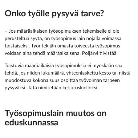
Onko työlle pysyvä tarve?
– Jos määräaikaisen työsopimuksen tekemiselle ei ole
perusteltua syytä, on työsopimus lain nojalla voimassa
toistaiseksi. Työntekijän omasta toiveesta työsopimus
voidaan aina tehdä määräaikaisena, Poijärvi tiivistää.
Toistuvia määräaikaisia työsopimuksia ei myöskään saa
tehdä, jos niiden lukumäärä, yhteenlaskettu kesto tai niistä
muodostuva kokonaisuus osoittaa työvoiman tarpeen
pysyväksi. Tätä nimitetään ketjutuskielloksi.
Työsopimuslain muutos on
eduskunnassa