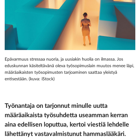
Epävarmuus stressaa nuoria, ja uusiakin huolia on ilmassa. Jos
eduskunnan käsiteltävänä oleva työsopimuslain muutos menee läpi,
määräaikaisten työsopimusten tarjoaminen saattaa yleistyä
entisestään. (kuva: iStock)
Työnantaja on tarjonnut minulle uutta
määräaikaista työsuhdetta useamman kerran
aina edellisen loputtua, kertoi viestiä lehdelle
lähettänyt vastavalmistunut hammaslääkäri.