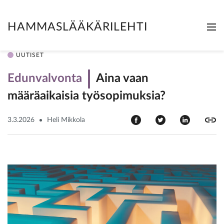
HAMMASLÄÄKÄRILEHTI
Me
Clo
UUTISET
Edunvalvonta
Aina vaan
määräaikaisia työsopimuksia?
3.3.2026
Heli Mikkola