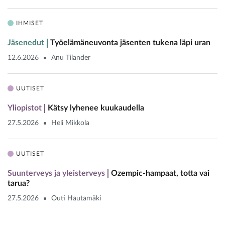
IHMISET
Jäsenedut
Työelämäneuvonta jäsenten tukena läpi uran
12.6.2026
Anu Tilander
UUTISET
Yliopistot
Kätsy lyhenee kuukaudella
27.5.2026
Heli Mikkola
UUTISET
Suunterveys ja yleisterveys
Ozempic-hampaat, totta vai
tarua?
27.5.2026
Outi Hautamäki