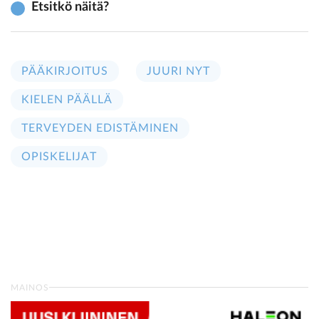
Etsitkö näitä?
PÄÄKIRJOITUS
JUURI NYT
KIELEN PÄÄLLÄ
TERVEYDEN EDISTÄMINEN
OPISKELIJAT
MAINOS