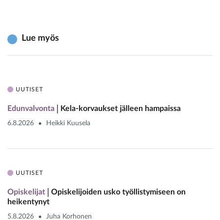
Lue myös
UUTISET
Edunvalvonta
Kela-korvaukset jälleen hampaissa
6.8.2026
Heikki Kuusela
UUTISET
Opiskelijat
Opiskelijoiden usko työllistymiseen on
heikentynyt
5.8.2026
Juha Korhonen