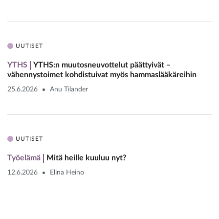
UUTISET
YTHS
YTHS:n muutosneuvottelut päättyivät –
vähennystoimet kohdistuivat myös hammaslääkäreihin
25.6.2026
Anu Tilander
UUTISET
Työelämä
Mitä heille kuuluu nyt?
12.6.2026
Elina Heino