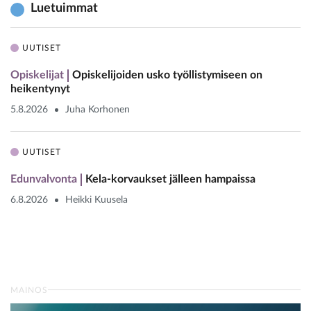
Luetuimmat
UUTISET
Opiskelijat
Opiskelijoiden usko työllistymiseen on
heikentynyt
5.8.2026
Juha Korhonen
UUTISET
Edunvalvonta
Kela-korvaukset jälleen hampaissa
6.8.2026
Heikki Kuusela
MAINOS