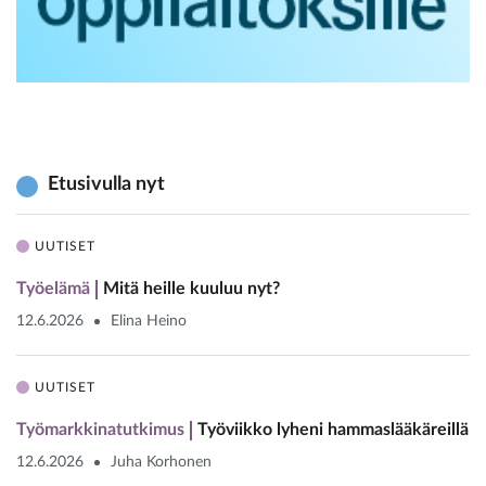
Etusivulla nyt
UUTISET
Työelämä
Mitä heille kuuluu nyt?
12.6.2026
Elina Heino
UUTISET
Työmarkkinatutkimus
Työviikko lyheni hammaslääkäreillä
12.6.2026
Juha Korhonen