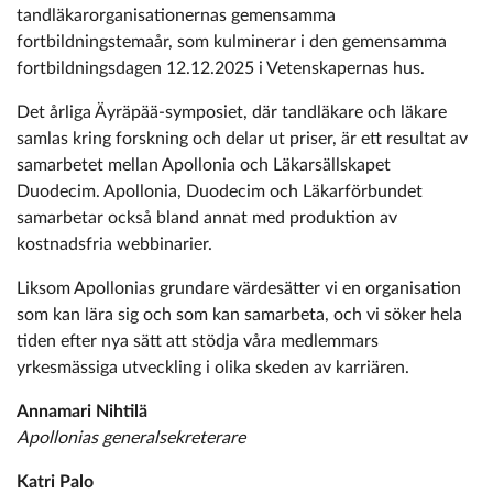
tandläkarorganisationernas gemensamma
fortbildningstemaår, som kulminerar i den gemensamma
fortbildningsdagen 12.12.2025 i Vetenskapernas hus.
Det årliga Äyräpää-symposiet, där tandläkare och läkare
samlas kring forskning och delar ut priser, är ett resultat av
samarbetet mellan Apollonia och Läkarsällskapet
Duodecim. Apollonia, Duodecim och Läkarförbundet
samarbetar också bland annat med produktion av
kostnadsfria webbinarier.
Liksom Apollonias grundare värdesätter vi en organisation
som kan lära sig och som kan samarbeta, och vi söker hela
tiden efter nya sätt att stödja våra medlemmars
yrkesmässiga utveckling i olika skeden av karriären.
Annamari Nihtilä
Apollonias ­generalsekreterare
Katri Palo