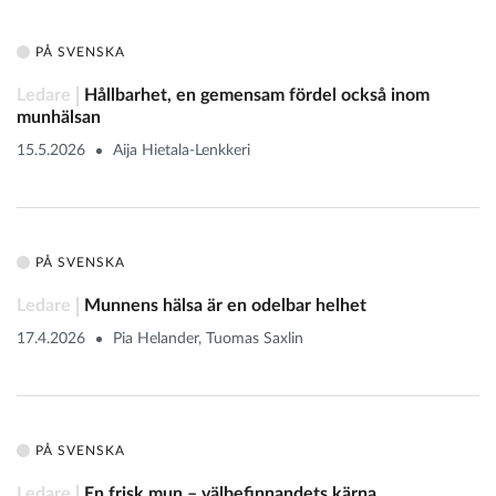
PÅ SVENSKA
Ledare
Hållbarhet, en gemensam fördel också inom
munhälsan
15.5.2026
Aija Hietala-Lenkkeri
PÅ SVENSKA
Ledare
Munnens hälsa är en odelbar helhet
17.4.2026
Pia Helander, Tuomas Saxlin
PÅ SVENSKA
Ledare
En frisk mun – välbefinnandets kärna