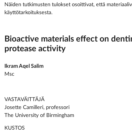
Näiden tutkimusten tulokset osoittivat, että materiaali
käyttötarkoituksesta.
Bioactive materials effect on denti
protease activity
Ikram Aqel Salim
Msc
VASTAVÄITTÄJÄ
Josette Camilleri, professori
The University of Birmingham
KUSTOS