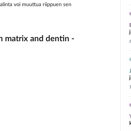
valinta voi muuttua riippuen sen
n matrix and dentin ­