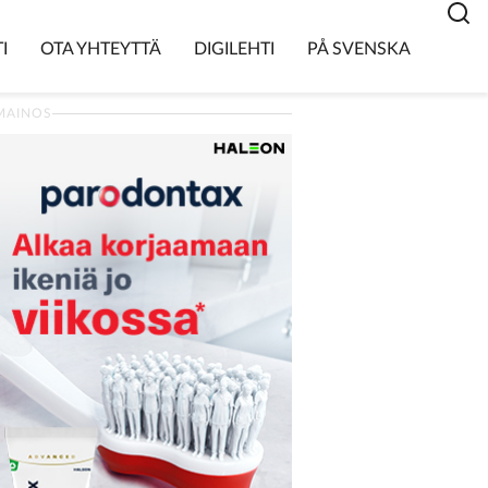
I
OTA YHTEYTTÄ
DIGILEHTI
PÅ SVENSKA
MAINOS