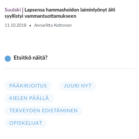
Suulaki
Lapsensa hammashoidon laiminlyönyt äiti
syyllistyi vammantuottamukseen
11.10.2018
Annariitta Kottonen
Etsitkö näitä?
PÄÄKIRJOITUS
JUURI NYT
KIELEN PÄÄLLÄ
TERVEYDEN EDISTÄMINEN
OPISKELIJAT