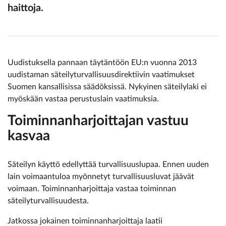
haittoja.
Uudistuksella pannaan täytäntöön EU:n vuonna 2013
uudistaman säteilyturvallisuusdirektiivin vaatimukset
Suomen kansallisissa säädöksissä. Nykyinen säteilylaki ei
myöskään vastaa perustuslain vaatimuksia.
Toiminnanharjoittajan vastuu
kasvaa
Säteilyn käyttö edellyttää turvallisuuslupaa. Ennen uuden
lain voimaantuloa myönnetyt turvallisuusluvat jäävät
voimaan. Toiminnanharjoittaja vastaa toiminnan
säteilyturvallisuudesta.
Jatkossa jokainen toiminnanharjoittaja laatii