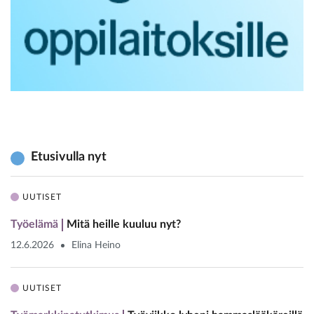
Etusivulla nyt
UUTISET
Työelämä
Mitä heille kuuluu nyt?
12.6.2026
Elina Heino
UUTISET