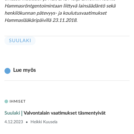
Hammasröntgentoimintaan liittyvä lainsäädäntö sekä
henkilökunnan pätevyys- ja koulutusvaatimukset
Hammaslääkäripäivillä 23.11.2018.
SUULAKI
Lue myös
IHMISET
Suulaki
Valvontalain vaatimukset täsmentyivät
4.12.2023
Heikki Kuusela