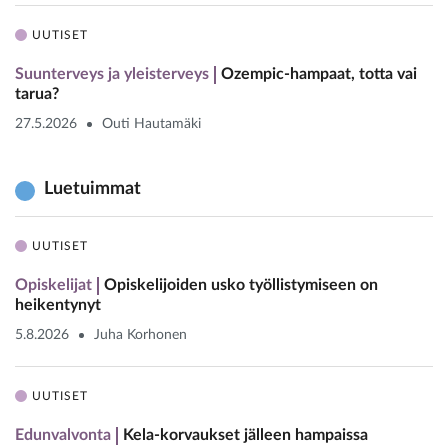
UUTISET
Suunterveys ja yleisterveys
Ozempic-hampaat, totta vai
tarua?
27.5.2026
Outi Hautamäki
Luetuimmat
UUTISET
Opiskelijat
Opiskelijoiden usko työllistymiseen on
heikentynyt
5.8.2026
Juha Korhonen
UUTISET
Edunvalvonta
Kela-korvaukset jälleen hampaissa