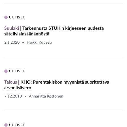
UUTISET
Suulaki
Tarkennusta STUKin kirjeeseen uudesta
säteilylainsäädännöstä
2.1.2020
Heikki Kuusela
UUTISET
Talous
KHO: Purentakiskon myynnistä suoritettava
arvonlisävero
7.12.2018
Annariitta Kottonen
UUTISET