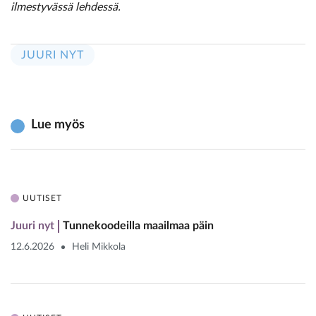
ilmestyvässä lehdessä.
JUURI NYT
Lue myös
UUTISET
Juuri nyt
Tunnekoodeilla maailmaa päin
12.6.2026
Heli Mikkola