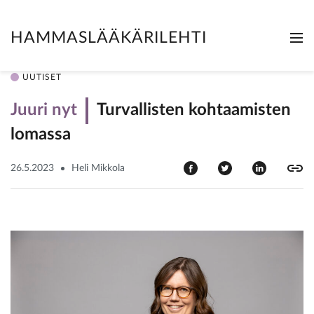
HAMMASLÄÄKÄRILEHTI
Me
Clo
UUTISET
Juuri nyt
Turvallisten kohtaamisten
lomassa
26.5.2023
Heli Mikkola