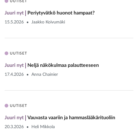
UUTISET
Juuri nyt
Periytyvätkö huonot hampaat?
15.5.2026
Jaakko Koivumäki
UUTISET
Juuri nyt
Neljä näkökulmaa palautteeseen
17.4.2026
Anna Chainier
UUTISET
Juuri nyt
Vauvasta vaariin ja hammaslääkärituoliin
20.3.2026
Heli Mikkola