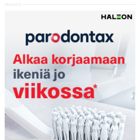
MAINOS