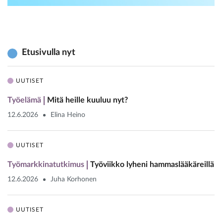
Etusivulla nyt
UUTISET
Työelämä
Mitä heille kuuluu nyt?
12.6.2026
Elina Heino
UUTISET
Työmarkkinatutkimus
Työviikko lyheni hammaslääkäreillä
12.6.2026
Juha Korhonen
UUTISET