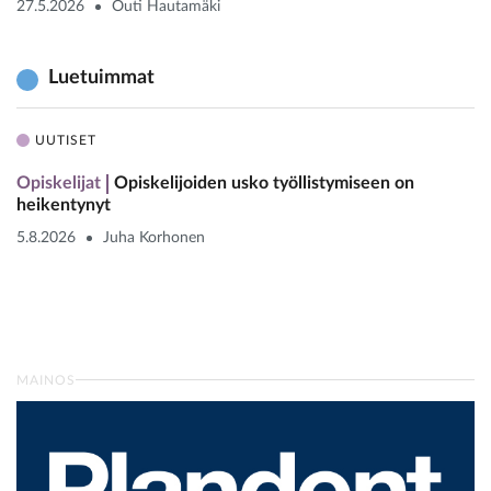
27.5.2026
Outi Hautamäki
Luetuimmat
UUTISET
Opiskelijat
Opiskelijoiden usko työllistymiseen on
heikentynyt
5.8.2026
Juha Korhonen
MAINOS