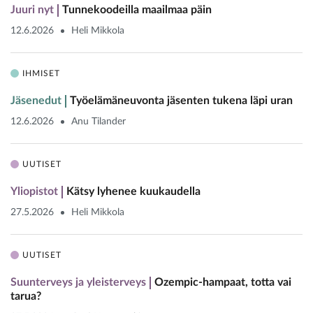
Juuri nyt
Tunnekoodeilla maailmaa päin
12.6.2026
Heli Mikkola
IHMISET
Jäsenedut
Työelämäneuvonta jäsenten tukena läpi uran
12.6.2026
Anu Tilander
UUTISET
Yliopistot
Kätsy lyhenee kuukaudella
27.5.2026
Heli Mikkola
UUTISET
Suunterveys ja yleisterveys
Ozempic-hampaat, totta vai
tarua?