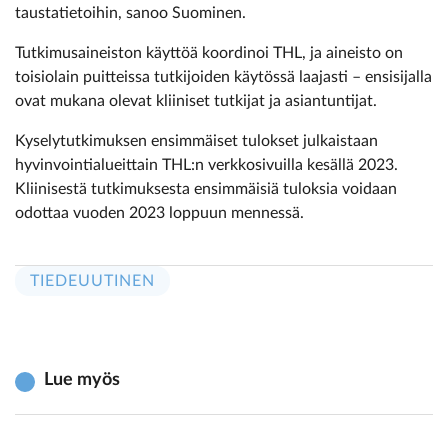
taustatietoihin, sanoo Suominen.
Tutkimusaineiston käyttöä koordinoi THL, ja aineisto on
toisiolain puitteissa tutkijoiden käytössä laajasti – ensisijalla
ovat mukana olevat kliiniset tutkijat ja asiantuntijat.
Kyselytutkimuksen ensimmäiset tulokset julkaistaan
hyvinvointialueittain THL:n verkkosivuilla kesällä 2023.
Kliinisestä tutkimuksesta ensimmäisiä tuloksia voidaan
odottaa vuoden 2023 loppuun mennessä.
TIEDEUUTINEN
Lue myös