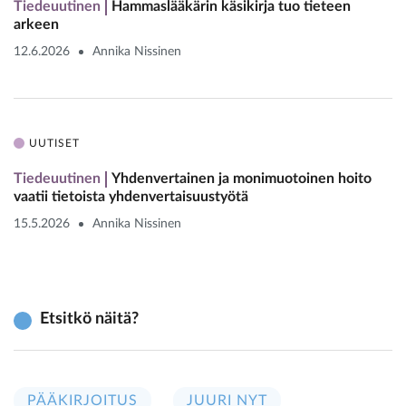
Tiedeuutinen
Hammaslääkärin käsikirja tuo tieteen
arkeen
12.6.2026
Annika Nissinen
UUTISET
Tiedeuutinen
Yhdenvertainen ja monimuotoinen hoito
vaatii tietoista yhdenvertaisuustyötä
15.5.2026
Annika Nissinen
Etsitkö näitä?
PÄÄKIRJOITUS
JUURI NYT