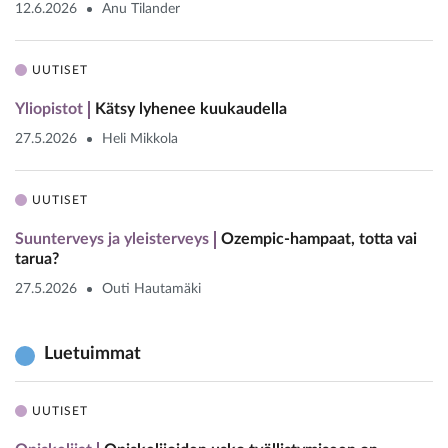
12.6.2026
Anu Tilander
UUTISET
Yliopistot
Kätsy lyhenee kuukaudella
27.5.2026
Heli Mikkola
UUTISET
Suunterveys ja yleisterveys
Ozempic-hampaat, totta vai
tarua?
27.5.2026
Outi Hautamäki
Luetuimmat
UUTISET