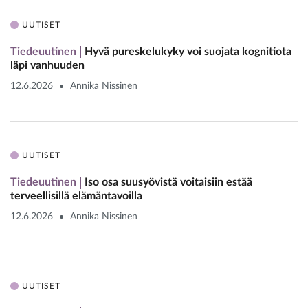
UUTISET
Tiedeuutinen
Hyvä pureskelukyky voi suojata kognitiota
läpi vanhuuden
12.6.2026
Annika Nissinen
UUTISET
Tiedeuutinen
Iso osa suusyövistä voitaisiin estää
terveellisillä elämäntavoilla
12.6.2026
Annika Nissinen
UUTISET