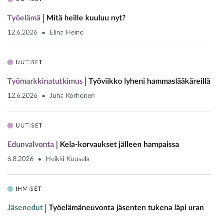
Työelämä
Mitä heille kuuluu nyt?
12.6.2026
Elina Heino
UUTISET
Työmarkkinatutkimus
Työviikko lyheni hammaslääkäreillä
12.6.2026
Juha Korhonen
UUTISET
Edunvalvonta
Kela-korvaukset jälleen hampaissa
6.8.2026
Heikki Kuusela
IHMISET
Jäsenedut
Työelämäneuvonta jäsenten tukena läpi uran