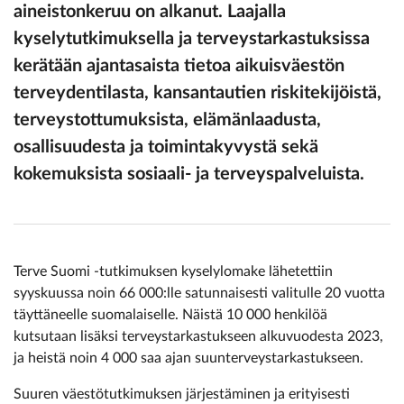
aineistonkeruu on alkanut. Laajalla
kyselytutkimuksella ja terveystarkastuksissa
kerätään ajantasaista tietoa aikuisväestön
terveydentilasta, kansantautien riskitekijöistä,
terveystottumuksista, elämänlaadusta,
osallisuudesta ja toimintakyvystä sekä
kokemuksista sosiaali- ja terveyspalveluista.
Terve Suomi -tutkimuksen kyselylomake lähetettiin
syyskuussa noin 66 000:lle satunnaisesti valitulle 20 vuotta
täyttäneelle suomalaiselle. Näistä 10 000 henkilöä
kutsutaan lisäksi terveystarkastukseen alkuvuodesta 2023,
ja heistä noin 4 000 saa ajan suunterveystarkastukseen.
Suuren väestötutkimuksen järjestäminen ja erityisesti