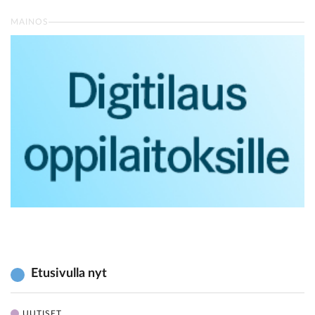
MAINOS
Etusivulla nyt
UUTISET