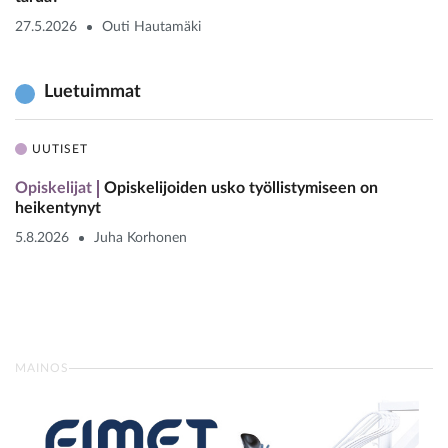
27.5.2026
Outi Hautamäki
Luetuimmat
UUTISET
Opiskelijat
Opiskelijoiden usko työllistymiseen on
heikentynyt
5.8.2026
Juha Korhonen
MAINOS