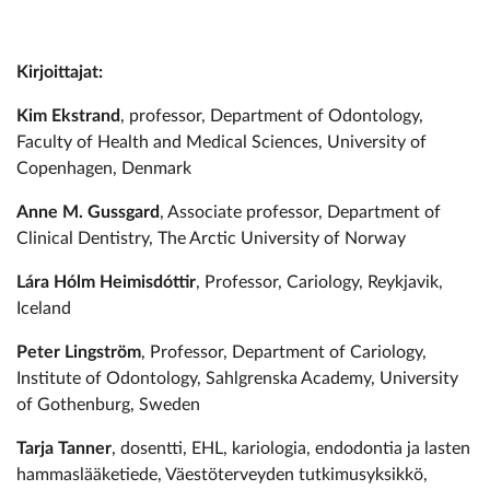
Kirjoittajat:
Kim Ekstrand
, professor, Department of Odontology,
Faculty of Health and Medical Sciences, University of
Copenhagen, Denmark
Anne M. Gussgard
, Associate professor, Department of
Clinical Dentistry, The Arctic University of Norway
Lára Hólm Heimisdóttir
, Professor, Cariology, Reykjavik,
Iceland
Peter Lingström
, Professor, Department of Cariology,
Institute of Odontology, Sahlgrenska Academy, University
of Gothenburg, Sweden
Tarja Tanner
, dosentti, EHL, kariologia, endodontia ja lasten
hammaslääketiede, Väestöterveyden tutkimusyksikkö,