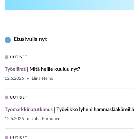
Etusivulla nyt
UUTISET
Työelämä
Mitä heille kuuluu nyt?
12.6.2026
Elina Heino
UUTISET
Työmarkkinatutkimus
Työviikko lyheni hammaslääkäreillä
12.6.2026
Juha Korhonen
UUTISET