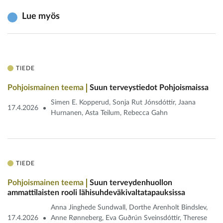
Lue myös
TIEDE
Pohjoismainen teema
Suun terveystiedot Pohjoismaissa
Simen E. Kopperud, Sonja Rut Jónsdóttir, Jaana
17.4.2026
Hurnanen, Asta Teilum, Rebecca Gahn
TIEDE
Pohjoismainen teema
Suun terveydenhuollon
ammattilaisten rooli lähisuhdeväkivaltatapauksissa
Anna Jinghede Sundwall, Dorthe Arenholt Bindslev,
17.4.2026
Anne Rønneberg, Eva Guðrún Sveinsdóttir, Therese