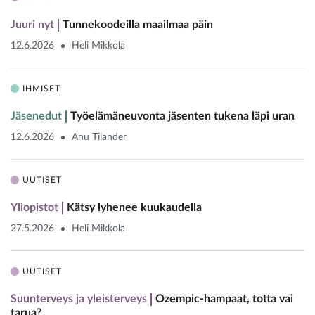
Juuri nyt
Tunnekoodeilla maailmaa päin
12.6.2026
Heli Mikkola
IHMISET
Jäsenedut
Työelämäneuvonta jäsenten tukena läpi uran
12.6.2026
Anu Tilander
UUTISET
Yliopistot
Kätsy lyhenee kuukaudella
27.5.2026
Heli Mikkola
UUTISET
Suunterveys ja yleisterveys
Ozempic-hampaat, totta vai
tarua?