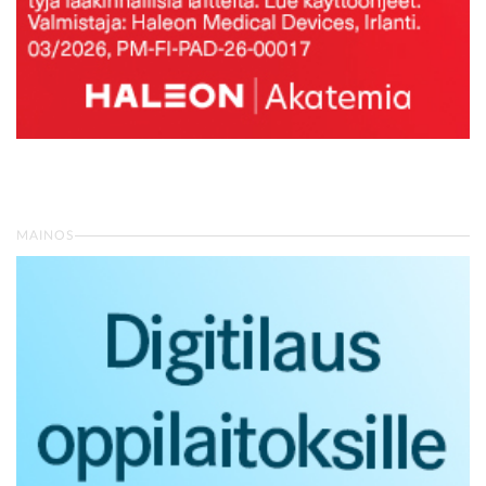
MAINOS