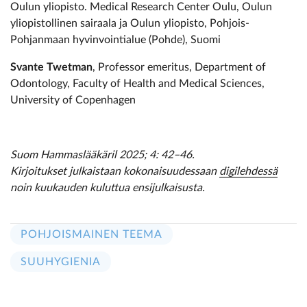
Oulun yliopisto. Medical Research Center Oulu, Oulun
yliopistollinen sairaala ja Oulun yliopisto, Pohjois-
Pohjanmaan hyvinvointialue (Pohde), Suomi
Svante Twetman
, Professor emeritus, Department of
Odontology, Faculty of Health and Medical Sciences,
University of Copenhagen
Suom Hammaslääkäril 2025; 4: 42–46.
Kirjoitukset julkaistaan kokonaisuudessaan
digilehdessä
noin kuukauden kuluttua ensijulkaisusta.
POHJOISMAINEN TEEMA
SUUHYGIENIA