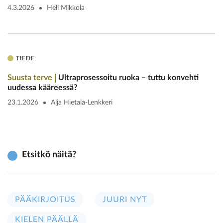
4.3.2026
Heli Mikkola
TIEDE
Suusta terve
Ultraprosessoitu ruoka – tuttu konvehti
uudessa kääreessä?
23.1.2026
Aija Hietala-Lenkkeri
Etsitkö näitä?
PÄÄKIRJOITUS
JUURI NYT
KIELEN PÄÄLLÄ