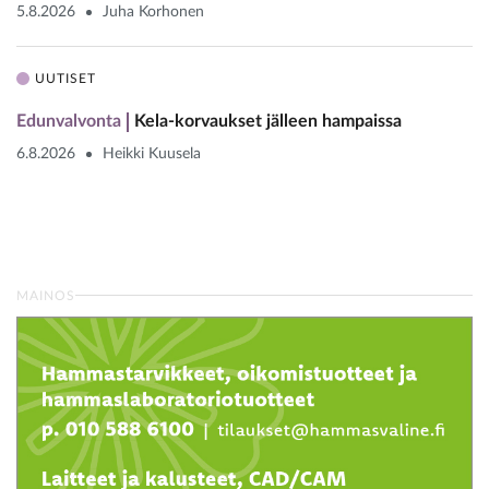
5.8.2026
Juha Korhonen
UUTISET
Edunvalvonta
Kela-korvaukset jälleen hampaissa
6.8.2026
Heikki Kuusela
MAINOS