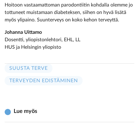
Hoitoon vastaamattoman parodontiitin kohdalla olemme jo
tottuneet muistamaan diabeteksen, siihen on hyvä lisätä
myös ylipaino. Suunterveys on koko kehon terveyttä.
Johanna Uittamo
Dosentti, yliopistonlehtori, EHL, LL
HUS ja Helsingin yliopisto
SUUSTA TERVE
TERVEYDEN EDISTÄMINEN
Lue myös