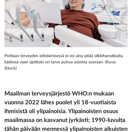
Potilaan terveyden edistämisessä ei voi aina pitää silkkihansikkaita
kädessä vaan ajoittain on tarve puhua asioista suoraan. (Kuva:
iStock)
Maailman terveysjärjestö WHO:n mukaan
vuonna 2022 lähes puolet yli 18-vuotiaista
ihmisistä oli ylipainoisia. Ylipainoisten osuus
maailmassa on kasvanut jyrkästi; 1990-luvulta
tähän päivään mennessä ylipainoisten aikuisten