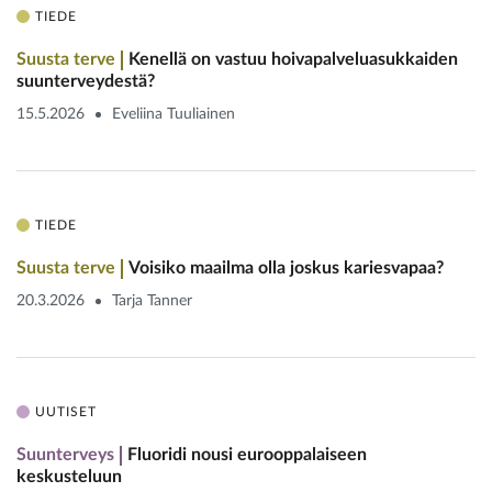
TIEDE
Suusta terve
Kenellä on vastuu hoivapalvelu­asukkaiden
suunterveydestä?
15.5.2026
Eveliina Tuuliainen
TIEDE
Suusta terve
Voisiko maailma olla joskus kariesvapaa?
20.3.2026
Tarja Tanner
UUTISET
Suunterveys
Fluoridi nousi eurooppalaiseen
keskusteluun