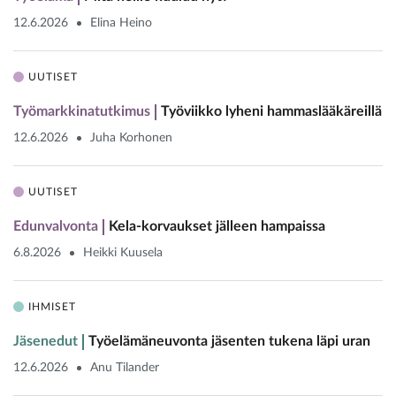
12.6.2026
Elina Heino
UUTISET
Työmarkkinatutkimus
Työviikko lyheni hammaslääkäreillä
12.6.2026
Juha Korhonen
UUTISET
Edunvalvonta
Kela-korvaukset jälleen hampaissa
6.8.2026
Heikki Kuusela
IHMISET
Jäsenedut
Työelämäneuvonta jäsenten tukena läpi uran
12.6.2026
Anu Tilander