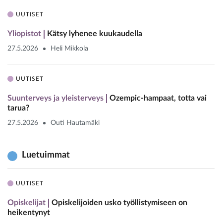
UUTISET
Yliopistot
Kätsy lyhenee kuukaudella
27.5.2026
Heli Mikkola
UUTISET
Suunterveys ja yleisterveys
Ozempic-hampaat, totta vai
tarua?
27.5.2026
Outi Hautamäki
Luetuimmat
UUTISET
Opiskelijat
Opiskelijoiden usko työllistymiseen on
heikentynyt