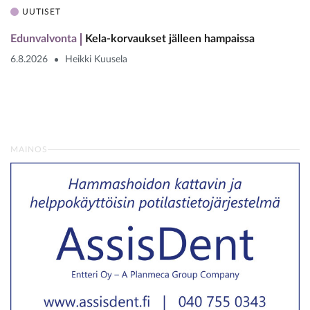
UUTISET
Edunvalvonta
Kela-korvaukset jälleen hampaissa
6.8.2026
Heikki Kuusela
MAINOS