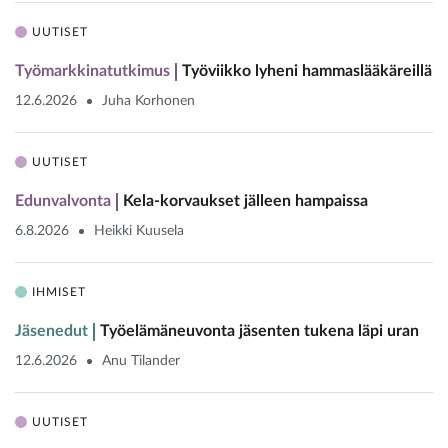
UUTISET
Työmarkkinatutkimus
Työviikko lyheni hammaslääkäreillä
12.6.2026
Juha Korhonen
UUTISET
Edunvalvonta
Kela-korvaukset jälleen hampaissa
6.8.2026
Heikki Kuusela
IHMISET
Jäsenedut
Työelämäneuvonta jäsenten tukena läpi uran
12.6.2026
Anu Tilander
UUTISET