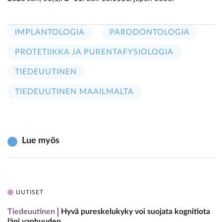
IMPLANTOLOGIA
PARODONTOLOGIA
PROTETIIKKA JA PURENTAFYSIOLOGIA
TIEDEUUTINEN
TIEDEUUTINEN MAAILMALTA
Lue myös
UUTISET
Tiedeuutinen
Hyvä pureskelukyky voi suojata kognitiota
läpi vanhuuden