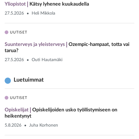
Yliopistot
Kätsy lyhenee kuukaudella
27.5.2026
Heli Mikkola
UUTISET
Suunterveys ja yleisterveys
Ozempic-hampaat, totta vai
tarua?
27.5.2026
Outi Hautamäki
Luetuimmat
UUTISET
Opiskelijat
Opiskelijoiden usko työllistymiseen on
heikentynyt
5.8.2026
Juha Korhonen