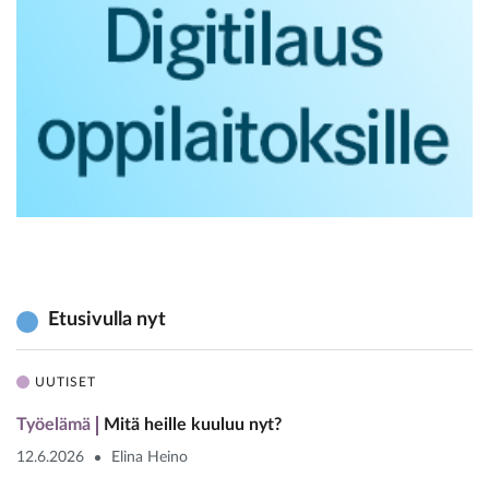
Etusivulla nyt
UUTISET
Työelämä
Mitä heille kuuluu nyt?
12.6.2026
Elina Heino