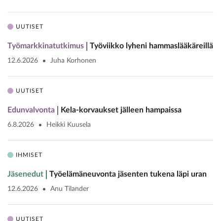
UUTISET
Työmarkkinatutkimus
Työviikko lyheni hammaslääkäreillä
12.6.2026
Juha Korhonen
UUTISET
Edunvalvonta
Kela-korvaukset jälleen hampaissa
6.8.2026
Heikki Kuusela
IHMISET
Jäsenedut
Työelämäneuvonta jäsenten tukena läpi uran
12.6.2026
Anu Tilander
UUTISET