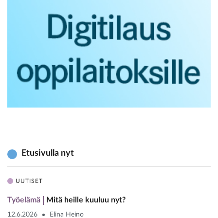
Etusivulla nyt
UUTISET
Työelämä
Mitä heille kuuluu nyt?
12.6.2026
Elina Heino