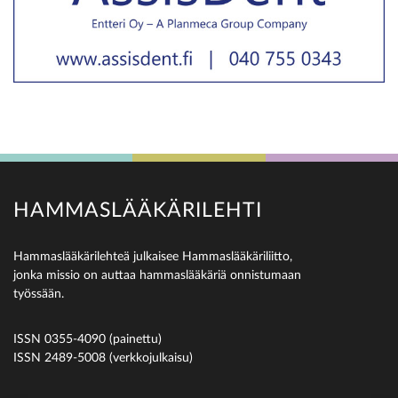
HAMMASLÄÄKÄRILEHTI
Hammaslääkärilehteä julkaisee Hammaslääkäriliitto,
jonka missio on auttaa hammaslääkäriä onnistumaan
työssään.
ISSN 0355-4090 (painettu)
ISSN 2489-5008 (verkkojulkaisu)