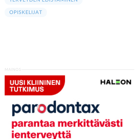
TERVEYDEN EDISTÄMINEN
OPISKELIJAT
MAINOS