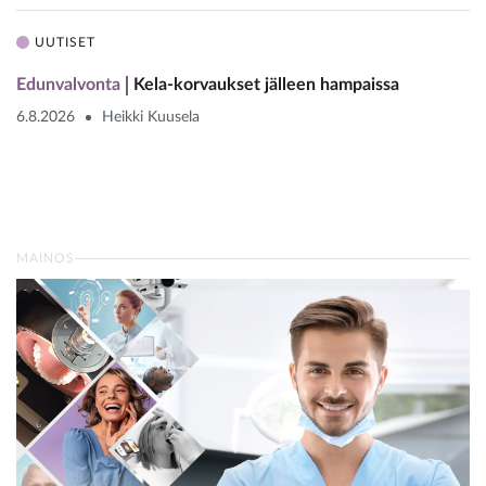
UUTISET
Edunvalvonta
Kela-korvaukset jälleen hampaissa
6.8.2026
Heikki Kuusela
MAINOS