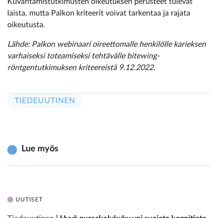
Kuvantamistutkimusten oikeutuksen perusteet tulevat
laista, mutta Palkon kriteerit voivat tarkentaa ja rajata
oikeutusta.
Lähde: Palkon webinaari oireettomalle henkilölle karieksen
varhaiseksi toteamiseksi tehtävälle bitewing-
röntgentutkimuksen kriteereistä 9.12.2022.
TIEDEUUTINEN
Lue myös
UUTISET