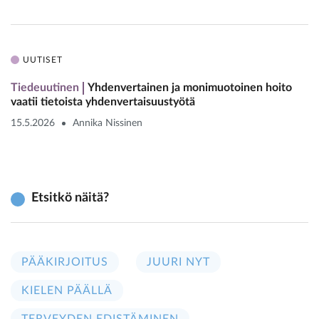
UUTISET
Tiedeuutinen
Yhdenvertainen ja monimuotoinen hoito
vaatii tietoista yhdenvertaisuustyötä
15.5.2026
Annika Nissinen
Etsitkö näitä?
PÄÄKIRJOITUS
JUURI NYT
KIELEN PÄÄLLÄ