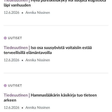
Tiedeuutinen
Hyvä pureskelukyky voi suojata kognitiota
läpi vanhuuden
12.6.2026
Annika Nissinen
UUTISET
Tiedeuutinen
Iso osa suusyövistä voitaisiin estää
terveellisillä elämäntavoilla
12.6.2026
Annika Nissinen
UUTISET
Tiedeuutinen
Hammaslääkärin käsikirja tuo tieteen
arkeen
12.6.2026
Annika Nissinen