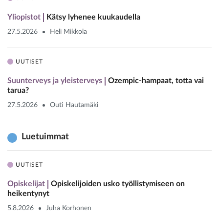
Yliopistot
Kätsy lyhenee kuukaudella
27.5.2026
Heli Mikkola
UUTISET
Suunterveys ja yleisterveys
Ozempic-hampaat, totta vai
tarua?
27.5.2026
Outi Hautamäki
Luetuimmat
UUTISET
Opiskelijat
Opiskelijoiden usko työllistymiseen on
heikentynyt
5.8.2026
Juha Korhonen