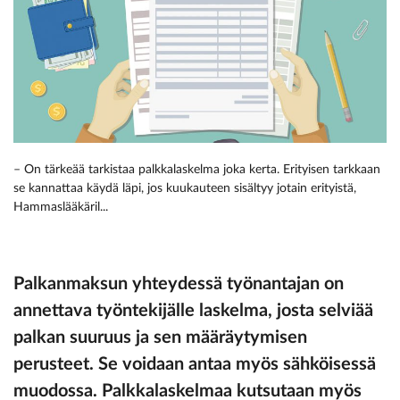
– On tärkeää tarkistaa palkkalaskelma joka kerta. Erityisen tarkkaan
se kannattaa käydä läpi, jos kuukauteen sisältyy jotain erityistä,
Hammaslääkäril...
Palkanmaksun yhteydessä työnantajan on
annettava työntekijälle laskelma, josta selviää
palkan suuruus ja sen määräytymisen
perusteet. Se voidaan antaa myös sähköisessä
muodossa. Palkkalaskelmaa kutsutaan myös