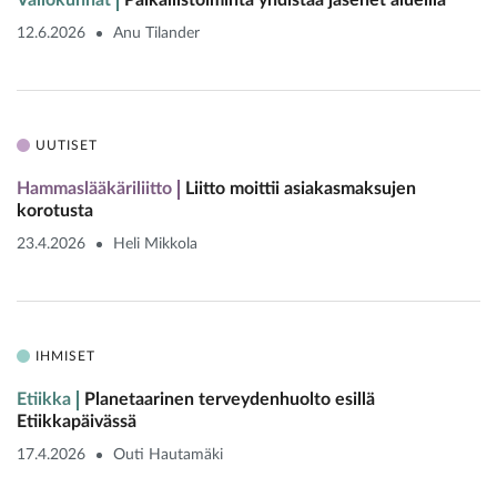
12.6.2026
Anu Tilander
UUTISET
Hammaslääkäriliitto
Liitto moittii asiakasmaksujen
korotusta
23.4.2026
Heli Mikkola
IHMISET
Etiikka
Planetaarinen terveydenhuolto esillä
Etiikkapäivässä
17.4.2026
Outi Hautamäki