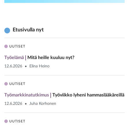
Etusivulla nyt
UUTISET
Työelämä
Mitä heille kuuluu nyt?
12.6.2026
Elina Heino
UUTISET
Työmarkkinatutkimus
Työviikko lyheni hammaslääkäreillä
12.6.2026
Juha Korhonen
UUTISET