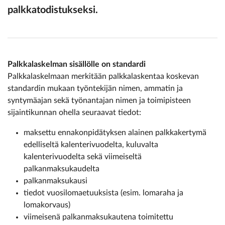
palkkatodistukseksi.
Palkkalaskelman sisällölle on standardi
Palkkalaskelmaan merkitään palkkalaskentaa koskevan
standardin mukaan työntekijän nimen, ammatin ja
syntymäajan sekä työnantajan nimen ja toimipisteen
sijaintikunnan ohella seuraavat tiedot:
maksettu ennakonpidätyksen alainen palkkakertymä
edelliseltä kalenterivuodelta, kuluvalta
kalenterivuodelta sekä viimeiseltä
palkanmaksukaudelta
palkanmaksukausi
tiedot vuosilomaetuuksista (esim. lomaraha ja
lomakorvaus)
viimeisenä palkanmaksukautena toimitettu