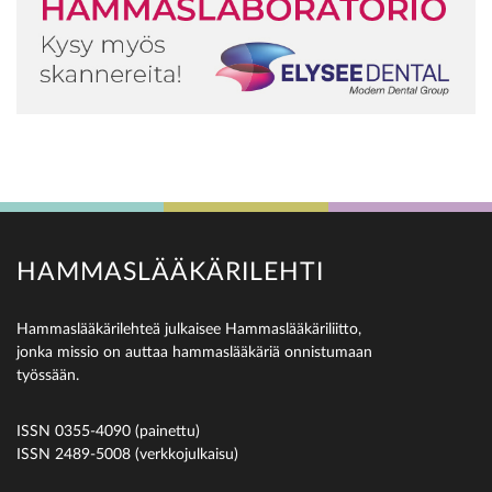
HAMMASLÄÄKÄRILEHTI
Hammaslääkärilehteä julkaisee Hammaslääkäriliitto,
jonka missio on auttaa hammaslääkäriä onnistumaan
työssään.
ISSN 0355-4090 (painettu)
ISSN 2489-5008 (verkkojulkaisu)