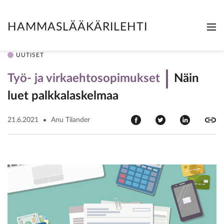
HAMMASLÄÄKÄRILEHTI
Me
Clo
UUTISET
Työ- ja virkaehtosopimukset
Näin
luet palkkalaskelmaa
21.6.2021
Anu Tilander