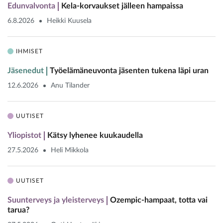
Edunvalvonta
Kela-korvaukset jälleen hampaissa
6.8.2026
Heikki Kuusela
IHMISET
Jäsenedut
Työelämäneuvonta jäsenten tukena läpi uran
12.6.2026
Anu Tilander
UUTISET
Yliopistot
Kätsy lyhenee kuukaudella
27.5.2026
Heli Mikkola
UUTISET
Suunterveys ja yleisterveys
Ozempic-hampaat, totta vai
tarua?