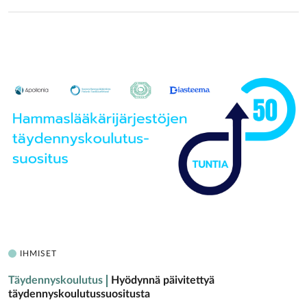
IHMISET
Täydennyskoulutus
Hyödynnä päivitettyä
täydennyskoulutussuositusta