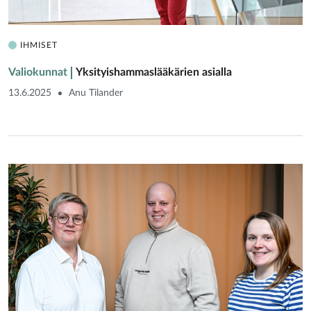
IHMISET
Valiokunnat
Yksityishammaslääkärien asialla
13.6.2025
Anu Tilander