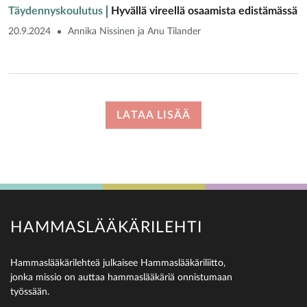
Täydennyskoulutus
Hyvällä vireellä osaamista edistämässä
20.9.2024
Annika Nissinen ja Anu Tilander
LATAA LISÄÄ
HAMMASLÄÄKÄRILEHTI
Hammaslääkärilehteä julkaisee Hammaslääkäriliitto,
jonka missio on auttaa hammaslääkäriä onnistumaan
työssään.