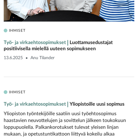
IHMISET
Työ- ja virkaehtosopimukset
Luottamusedustajat
positiivisella ­mielellä uuteen sopimukseen
13.6.2025
Anu Tilander
IHMISET
Työ- ja virkaehtosopimukset
Yliopistoille uusi sopimus
Yliopiston työntekijöille saatiin uusi työehtosopimus
haastavien neuvottelujen ja sovittelun jälkeen toukokuun
loppupuolella. Palkankorotukset tulevat yleisen linjan
mukaan, ja opetustuntikattoon liittyvä kokeilu alkaa