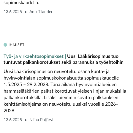
sopimuskaudella.
13.6.2025
Anu Tilander
IHMISET
Työ- ja virkaehtosopimukset
Uusi Lääkärisopimus tuo
tuntuvat palkankorotukset sekä parannuksia työehtoihin
Uusi Lääkärisopimus on neuvoteltu osana kunta- ja
hyvinvointialan sopimuskokonaisuutta sopimuskaudelle
1.5.2025 – 29.2.2028. Tänä aikana hyvinvointialueiden
hammaslääkärien palkat korottuvat yleisen linjan mukaisilla
palkankorotuksilla. Lisäksi aiemmin sovittu palkkauksen
kehittämisohjelma on neuvoteltu uusiksi vuosille 2026–
2028.
13.6.2025
Niina Poijärvi