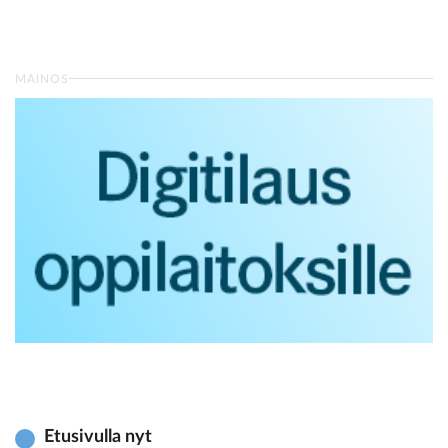
MAINOS
Etusivulla nyt