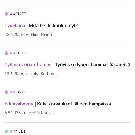
UUTISET
Työelämä
Mitä heille kuuluu nyt?
12.6.2026
Elina Heino
UUTISET
Työmarkkinatutkimus
Työviikko lyheni hammaslääkäreillä
12.6.2026
Juha Korhonen
UUTISET
Edunvalvonta
Kela-korvaukset jälleen hampaissa
6.8.2026
Heikki Kuusela
IHMISET