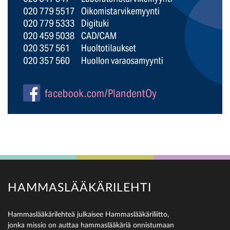
HAMMASLÄÄKÄRILEHTI
Hammaslääkärilehteä julkaisee Hammaslääkäriliitto,
jonka missio on auttaa hammaslääkäriä onnistumaan