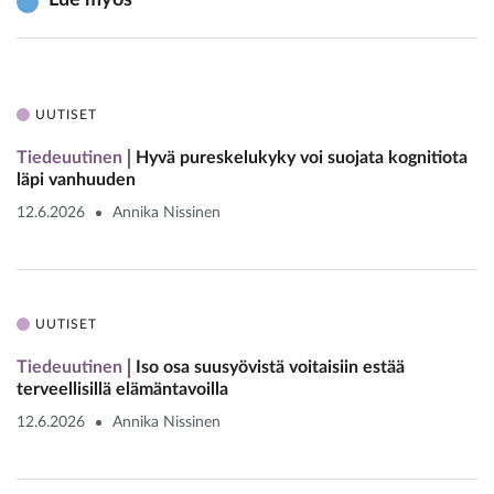
UUTISET
Tiedeuutinen
Hyvä pureskelukyky voi suojata kognitiota
läpi vanhuuden
12.6.2026
Annika Nissinen
UUTISET
Tiedeuutinen
Iso osa suusyövistä voitaisiin estää
terveellisillä elämäntavoilla
12.6.2026
Annika Nissinen