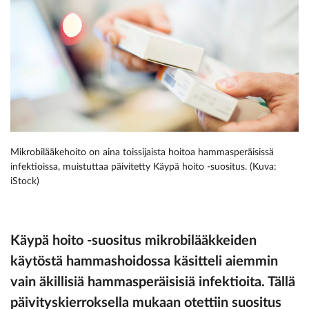
Mikrobilääkehoito on aina toissijaista hoitoa hammasperäisissä
infektioissa, muistuttaa ­päivitetty Käypä hoito -suositus. (Kuva:
iStock)
Käypä hoito -suositus mikrobilääkkeiden
käytöstä hammashoidossa käsitteli aiemmin
vain äkillisiä hammasperäisisiä infektioita. Tällä
päivityskierroksella mukaan otettiin suositus