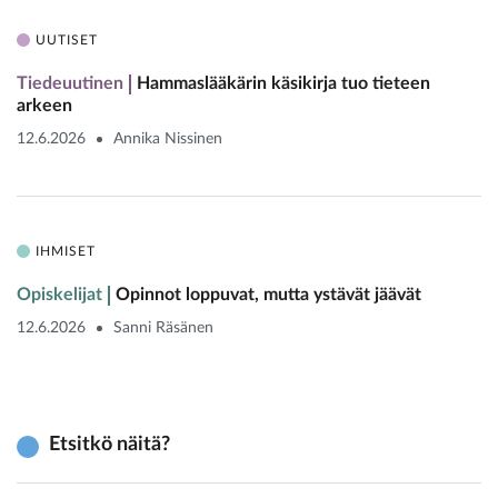
UUTISET
Tiedeuutinen
Hammaslääkärin käsikirja tuo tieteen
arkeen
12.6.2026
Annika Nissinen
IHMISET
Opiskelijat
Opinnot loppuvat, mutta ystävät jäävät
12.6.2026
Sanni Räsänen
Etsitkö näitä?