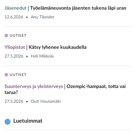
Jäsenedut
Työelämäneuvonta jäsenten tukena läpi uran
12.6.2026
Anu Tilander
UUTISET
Yliopistot
Kätsy lyhenee kuukaudella
27.5.2026
Heli Mikkola
UUTISET
Suunterveys ja yleisterveys
Ozempic-hampaat, totta vai
tarua?
27.5.2026
Outi Hautamäki
Luetuimmat