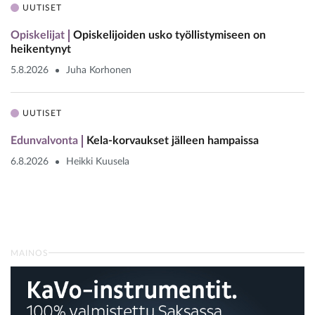
UUTISET
Opiskelijat
Opiskelijoiden usko työllistymiseen on
heikentynyt
5.8.2026
Juha Korhonen
UUTISET
Edunvalvonta
Kela-korvaukset jälleen hampaissa
6.8.2026
Heikki Kuusela
MAINOS