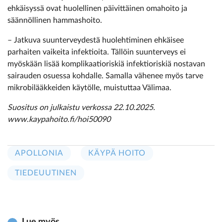
ehkäisyssä ovat huolellinen päivittäinen omahoito ja
säännöllinen hammashoito.
– Jatkuva suunterveydestä huolehtiminen ehkäisee
parhaiten vaikeita infektioita. Tällöin suunterveys ei
myöskään lisää komplikaatioriskiä infektioriskiä nostavan
sairauden osuessa kohdalle. Samalla vähenee myös tarve
mikrobilääkkeiden käytölle, muistuttaa Välimaa.
Suositus on julkaistu verkossa 22.10.2025.
www.kaypahoito.fi/hoi50090
APOLLONIA
KÄYPÄ HOITO
TIEDEUUTINEN
Lue myös