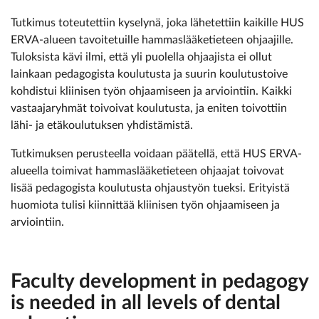
Tutkimus toteutettiin kyselynä, ­joka lähetettiin kaikille HUS
ERVA-­alueen tavoitetuille hammaslääketieteen ohjaajille.
Tuloksista kävi ilmi, että yli puolella ohjaajista ei ollut
lainkaan pedagogista koulutusta ja suurin koulutustoive
kohdistui kliinisen työn ohjaamiseen ja arviointiin. Kaikki
vastaajaryhmät toivoivat koulutusta, ja eniten toivottiin
lähi- ja etäkoulutuksen yhdistämistä.
Tutkimuksen perusteella voidaan päätellä, että HUS ERVA-
alueella toimivat hammaslääketieteen ohjaajat toivovat
lisää pedagogista koulutusta ohjaustyön tueksi. Erityistä
huomiota tulisi kiinnittää kliinisen työn ohjaamiseen ja
arviointiin.
Faculty development in pedagogy
is ­needed in all levels of dental