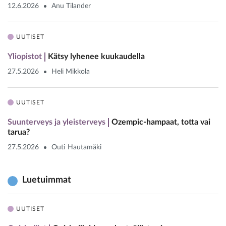
12.6.2026
Anu Tilander
UUTISET
Yliopistot
Kätsy lyhenee kuukaudella
27.5.2026
Heli Mikkola
UUTISET
Suunterveys ja yleisterveys
Ozempic-hampaat, totta vai
tarua?
27.5.2026
Outi Hautamäki
Luetuimmat
UUTISET