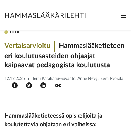
HAMMASLÄÄKÄRILEHTI
Me
Clo
TIEDE
Vertaisarvioitu
Hammaslääketieteen
eri koulutusasteiden ohjaajat
kaipaavat pedagogista ­koulutusta
12.12.2025
Terhi Karaharju-Suvanto, Anne Nevgi, Eeva Pyörälä
Hammaslääketieteessä opiskelijoita ja
koulutettavia ohjataan eri vaiheissa: