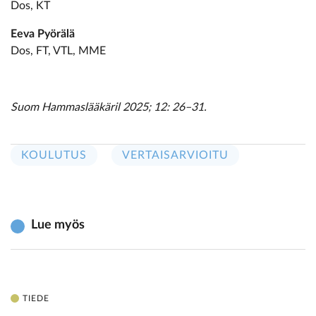
Dos, KT
Eeva Pyörälä
Dos, FT, VTL, MME
Suom Hammaslääkäril 2025; 12: 26–31.
KOULUTUS
VERTAISARVIOITU
Lue myös
TIEDE