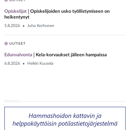
UUTISET
Opiskelijat
Opiskelijoiden usko työllistymiseen on
heikentynyt
5.8.2026
Juha Korhonen
UUTISET
Edunvalvonta
Kela-korvaukset jälleen hampaissa
6.8.2026
Heikki Kuusela
MAINOS