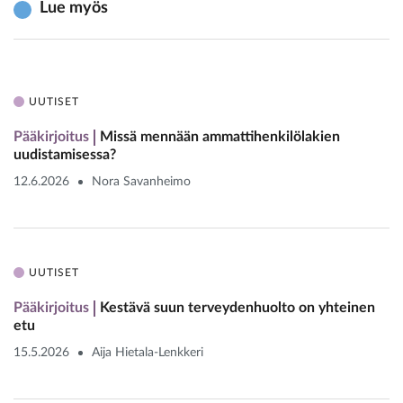
Lue myös
UUTISET
Pääkirjoitus
Missä mennään ammattihenkilölakien
uudistamisessa?
12.6.2026
Nora Savanheimo
UUTISET
Pääkirjoitus
Kestävä suun terveydenhuolto on yhteinen
etu
15.5.2026
Aija Hietala-Lenkkeri