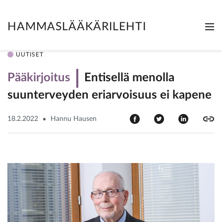
HAMMASLÄÄKÄRILEHTI
Me
Clo
UUTISET
Pääkirjoitus
Entisellä menolla
suunterveyden eriarvoisuus ei kapene
18.2.2022
Hannu Hausen