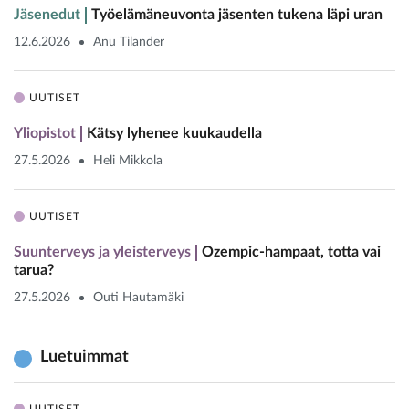
Jäsenedut
Työelämäneuvonta jäsenten tukena läpi uran
12.6.2026
Anu Tilander
UUTISET
Yliopistot
Kätsy lyhenee kuukaudella
27.5.2026
Heli Mikkola
UUTISET
Suunterveys ja yleisterveys
Ozempic-hampaat, totta vai
tarua?
27.5.2026
Outi Hautamäki
Luetuimmat