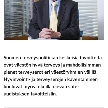
Suomen terveyspolitiikan keskeisiä tavoitteita
ovat väestön hyvä terveys ja mahdollisimman
pienet terveyserot eri väestöryhmien välillä.
Hyvinvointi- ja terveyserojen kaventaminen
kuuluvat myös tekeillä olevan sote-
uudistuksen tavoitteisiin.