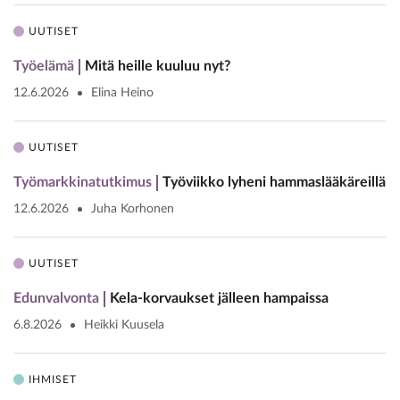
UUTISET
Työelämä
Mitä heille kuuluu nyt?
12.6.2026
Elina Heino
UUTISET
Työmarkkinatutkimus
Työviikko lyheni hammaslääkäreillä
12.6.2026
Juha Korhonen
UUTISET
Edunvalvonta
Kela-korvaukset jälleen hampaissa
6.8.2026
Heikki Kuusela
IHMISET