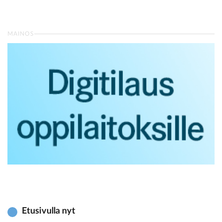
MAINOS
Etusivulla nyt