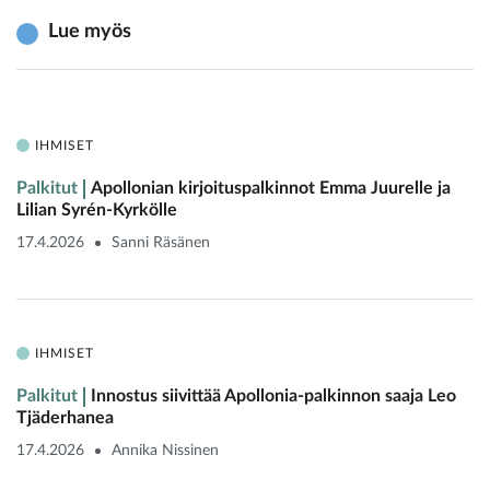
Lue myös
IHMISET
Palkitut
Apollonian kirjoituspalkinnot Emma Juurelle ja
Lilian Syrén-Kyrkölle
17.4.2026
Sanni Räsänen
IHMISET
Palkitut
Innostus siivittää Apollonia-palkinnon saaja Leo
Tjäderhanea
17.4.2026
Annika Nissinen