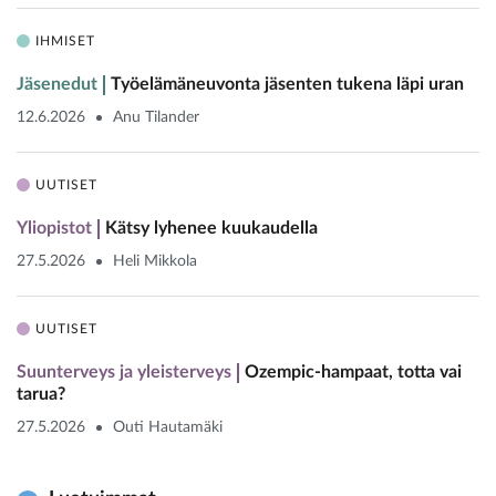
IHMISET
Jäsenedut
Työelämäneuvonta jäsenten tukena läpi uran
12.6.2026
Anu Tilander
UUTISET
Yliopistot
Kätsy lyhenee kuukaudella
27.5.2026
Heli Mikkola
UUTISET
Suunterveys ja yleisterveys
Ozempic-hampaat, totta vai
tarua?
27.5.2026
Outi Hautamäki