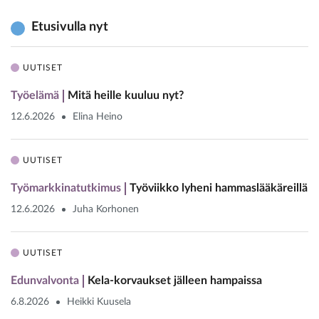
Etusivulla nyt
UUTISET
Työelämä
Mitä heille kuuluu nyt?
12.6.2026
Elina Heino
UUTISET
Työmarkkinatutkimus
Työviikko lyheni hammaslääkäreillä
12.6.2026
Juha Korhonen
UUTISET
Edunvalvonta
Kela-korvaukset jälleen hampaissa
6.8.2026
Heikki Kuusela