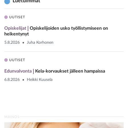
Luetuimmat
UUTISET
Opiskelijat
Opiskelijoiden usko työllistymiseen on
heikentynyt
5.8.2026
Juha Korhonen
UUTISET
Edunvalvonta
Kela-korvaukset jälleen hampaissa
6.8.2026
Heikki Kuusela
MAINOS