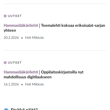
UUTISET
Hammaslääkärilehti
Teemalehti kokoaa erikoisalat-sarjan
yhteen
20.2.2026
Heli Mikkola
UUTISET
Hammaslääkärilehti
Oppilaitoskirjastoilla nyt
mahdollisuus digitilaukseen
16.1.2026
Heli Mikkola