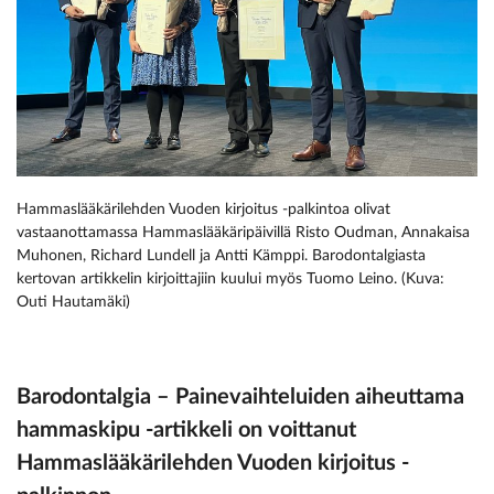
Hammaslääkärilehden Vuoden kirjoitus -palkintoa olivat
vastaanottamassa Hammaslääkäripäivillä Risto Oudman, Annakaisa
Muhonen, Richard Lundell ja Antti Kämppi. Barodontalgiasta
kertovan artikkelin kirjoittajiin kuului myös Tuomo Leino. (Kuva:
Outi Hautamäki)
Barodontalgia – Painevaihteluiden aiheuttama
hammaskipu -artikkeli on voittanut
Hammaslääkärilehden Vuoden kirjoitus -