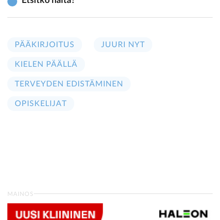
Etsitkö näitä?
PÄÄKIRJOITUS
JUURI NYT
KIELEN PÄÄLLÄ
TERVEYDEN EDISTÄMINEN
OPISKELIJAT
MAINOS