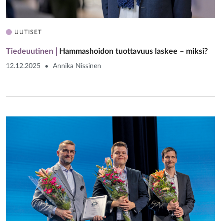
UUTISET
Tiedeuutinen
Hammashoidon tuottavuus laskee – miksi?
12.12.2025
Annika Nissinen