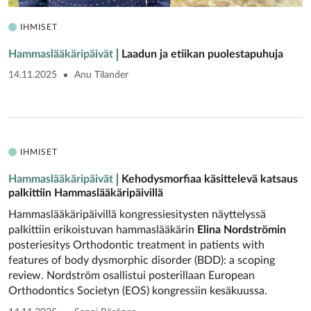
IHMISET
Hammaslääkäripäivät
Laadun ja etiikan puolestapuhuja
14.11.2025
Anu Tilander
IHMISET
Hammaslääkäripäivät
Kehodysmorfiaa ­käsittelevä katsaus
palkittiin Hammaslääkäripäivillä
Hammaslääkäripäivillä kongressiesitysten näyttelyssä
palkittiin erikoistuvan hammaslääkärin
Elina Nordströmin
posteriesitys Orthodontic treatment in patients with
features of body dysmorphic disorder (BDD): a scoping
review. Nordström osallistui posterillaan European
Orthodontics Societyn (EOS) kongressiin kesäkuussa.