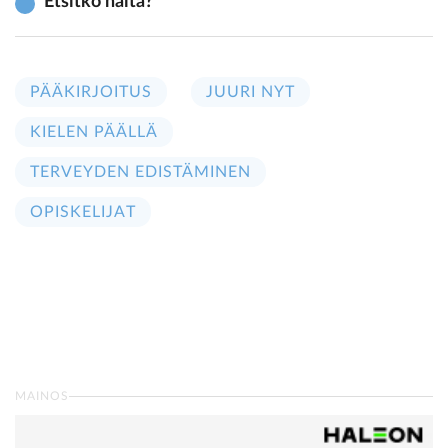
Etsitkö näitä?
PÄÄKIRJOITUS
JUURI NYT
KIELEN PÄÄLLÄ
TERVEYDEN EDISTÄMINEN
OPISKELIJAT
MAINOS