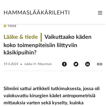
HAMMASLÄÄKÄRILEHTI
Me
Clo
TIEDE
Lääke & tiede
Vaikuttaako käden
koko ­­toimenpiteisiin liittyviin
käsikipuihin?
19.4.2024
Jukka H. Meurman
Silmiini sattui artikkeli tutkimuksesta, jossa oli
valokuvattu kirurgien kädet antropometrisiä
mittauksia varten sekä kyselty, kuinka