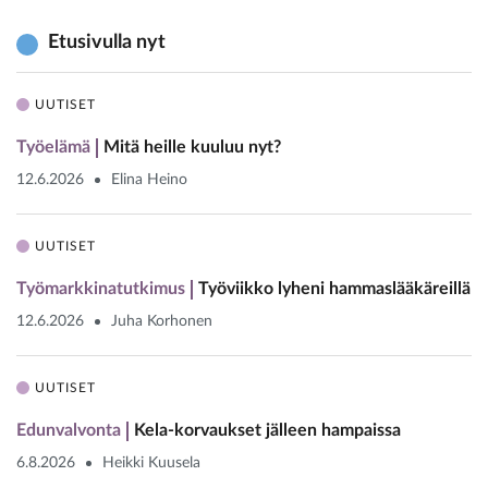
Etusivulla nyt
UUTISET
Työelämä
Mitä heille kuuluu nyt?
12.6.2026
Elina Heino
UUTISET
Työmarkkinatutkimus
Työviikko lyheni hammaslääkäreillä
12.6.2026
Juha Korhonen
UUTISET
Edunvalvonta
Kela-korvaukset jälleen hampaissa
6.8.2026
Heikki Kuusela