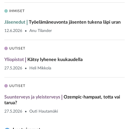
IHMISET
Jäsenedut
Työelämäneuvonta jäsenten tukena läpi uran
12.6.2026
Anu Tilander
UUTISET
Yliopistot
Kätsy lyhenee kuukaudella
27.5.2026
Heli Mikkola
UUTISET
Suunterveys ja yleisterveys
Ozempic-hampaat, totta vai
tarua?
27.5.2026
Outi Hautamäki