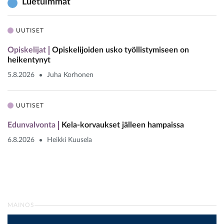
Luetuimmat
UUTISET
Opiskelijat
Opiskelijoiden usko työllistymiseen on
heikentynyt
5.8.2026
Juha Korhonen
UUTISET
Edunvalvonta
Kela-korvaukset jälleen hampaissa
6.8.2026
Heikki Kuusela
MAINOS