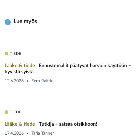
Lue myös
TIEDE
Lääke & tiede
Ennustemallit päätyvät harvoin käyttöön –
hyvistä syistä
12.6.2026
Eero Raittio
TIEDE
Lääke & tiede
Tutkija – satsaa otsikkoon!
17.4.2026
Tarja Tanner