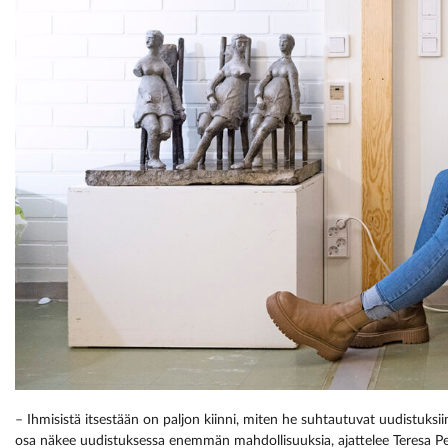
– Ihmisistä itsestään on paljon kiinni, miten he suhtautuvat uudistuksii
osa näkee uudistuksessa enemmän mahdollisuuksia, ajattelee Teresa Pe