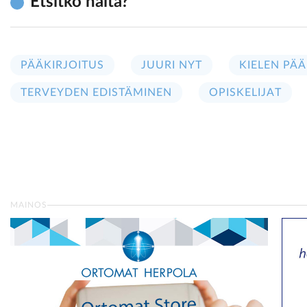
Etsitkö näitä?
PÄÄKIRJOITUS
JUURI NYT
KIELEN PÄÄ
TERVEYDEN EDISTÄMINEN
OPISKELIJAT
MAINOS