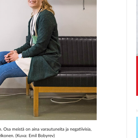
n. Osa meistä on aina varautuneita ja negatiivisia,
lkonen. (Kuva: Emil Bobyrev)