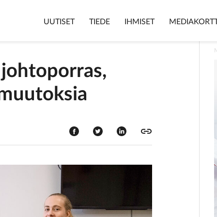
UUTISET
TIEDE
IHMISET
MEDIAKORTT
 johtoporras,
 muutoksia