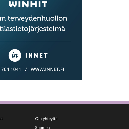
et
Ota yhteyttä
Suomen