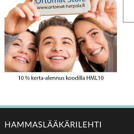
HAMMASLÄÄKÄRILEHTI