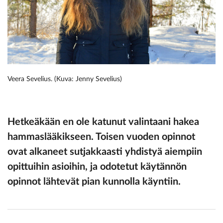
Veera Sevelius. (Kuva: Jenny Sevelius)
Hetkeäkään en ole katunut valintaani hakea
hammaslääkikseen. Toisen vuoden opinnot
ovat alkaneet sutjakkaasti yhdistyä aiempiin
opittuihin asioihin, ja odotetut käytännön
opinnot lähtevät pian kunnolla käyntiin.