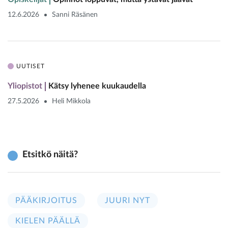
12.6.2026
Sanni Räsänen
UUTISET
Yliopistot
Kätsy lyhenee kuukaudella
27.5.2026
Heli Mikkola
Etsitkö näitä?
PÄÄKIRJOITUS
JUURI NYT
KIELEN PÄÄLLÄ