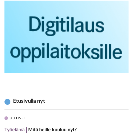
Etusivulla nyt
UUTISET
Työelämä
Mitä heille kuuluu nyt?