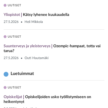
UUTISET
Yliopistot
Kätsy lyhenee kuukaudella
27.5.2026
Heli Mikkola
UUTISET
Suunterveys ja yleisterveys
Ozempic-hampaat, totta vai
tarua?
27.5.2026
Outi Hautamäki
Luetuimmat
UUTISET
Opiskelijat
Opiskelijoiden usko työllistymiseen on
heikentynyt