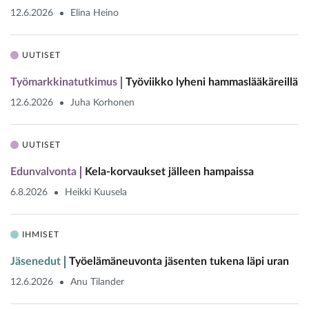
12.6.2026
Elina Heino
UUTISET
Työmarkkinatutkimus
Työviikko lyheni hammaslääkäreillä
12.6.2026
Juha Korhonen
UUTISET
Edunvalvonta
Kela-korvaukset jälleen hampaissa
6.8.2026
Heikki Kuusela
IHMISET
Jäsenedut
Työelämäneuvonta jäsenten tukena läpi uran
12.6.2026
Anu Tilander