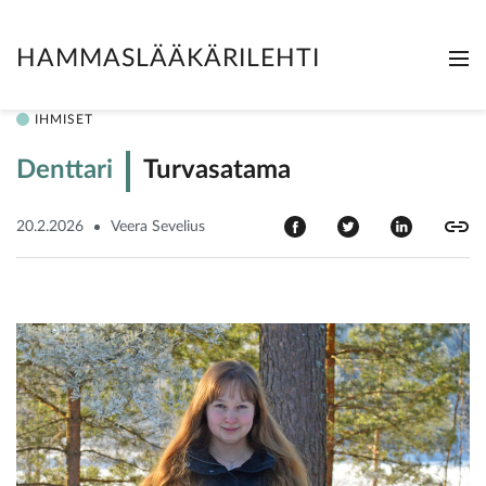
HAMMASLÄÄKÄRILEHTI
Me
Clo
IHMISET
Denttari
Turvasatama
20.2.2026
Veera Sevelius