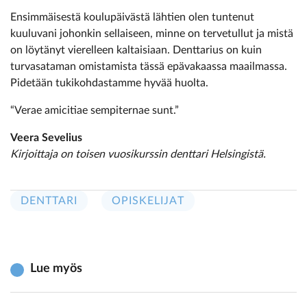
Ensimmäisestä koulupäivästä lähtien olen tuntenut
kuuluvani johonkin sellaiseen, minne on tervetullut ja mistä
on löytänyt vierelleen kaltaisiaan. Denttarius on kuin
turvasataman omistamista tässä epävakaassa maailmassa.
Pidetään tukikohdastamme hyvää huolta.
“Verae amicitiae sempiternae sunt.”
Veera Sevelius
Kirjoittaja on toisen vuosikurssin denttari Helsingistä.
DENTTARI
OPISKELIJAT
Lue myös