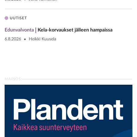
UUTISET
Edunvalvonta
Kela-korvaukset jälleen hampaissa
6.8.2026
Heikki Kuusela
MAINOS