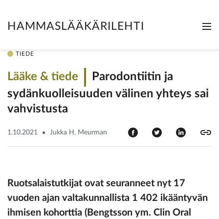
HAMMASLÄÄKÄRILEHTI
Me
Clo
TIEDE
Lääke & tiede
Parodontiitin ja
sydänkuolleisuuden välinen yhteys sai
vahvistusta
1.10.2021
Jukka H. Meurman
Ruotsalaistutkijat ovat seuranneet nyt 17
vuoden ajan valtakunnallista 1 402 ikääntyvän
ihmisen kohorttia (Bengtsson ym. Clin Oral