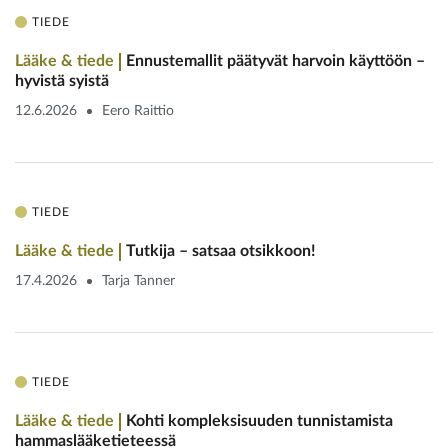
TIEDE
Lääke & tiede
Ennustemallit päätyvät harvoin käyttöön –
hyvistä syistä
12.6.2026
Eero Raittio
TIEDE
Lääke & tiede
Tutkija – satsaa otsikkoon!
17.4.2026
Tarja Tanner
TIEDE
Lääke & tiede
Kohti kompleksisuuden tunnistamista
hammaslääketieteessä