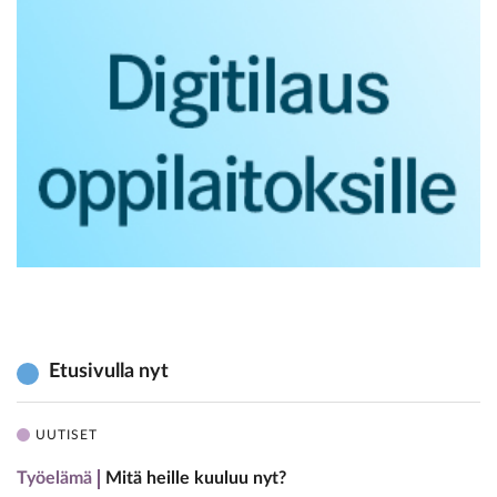
Etusivulla nyt
UUTISET
Työelämä
Mitä heille kuuluu nyt?