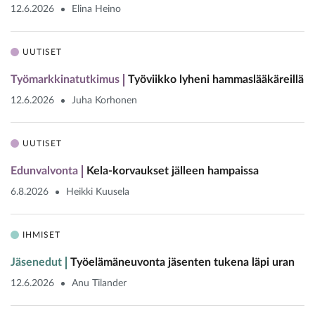
12.6.2026
Elina Heino
UUTISET
Työmarkkinatutkimus
Työviikko lyheni hammaslääkäreillä
12.6.2026
Juha Korhonen
UUTISET
Edunvalvonta
Kela-korvaukset jälleen hampaissa
6.8.2026
Heikki Kuusela
IHMISET
Jäsenedut
Työelämäneuvonta jäsenten tukena läpi uran
12.6.2026
Anu Tilander