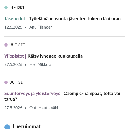
IHMISET
Jäsenedut
Työelämäneuvonta jäsenten tukena läpi uran
12.6.2026
Anu Tilander
UUTISET
Yliopistot
Kätsy lyhenee kuukaudella
27.5.2026
Heli Mikkola
UUTISET
Suunterveys ja yleisterveys
Ozempic-hampaat, totta vai
tarua?
27.5.2026
Outi Hautamäki
Luetuimmat