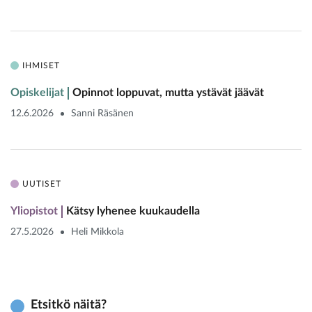
IHMISET
Opiskelijat
Opinnot loppuvat, mutta ystävät jäävät
12.6.2026
Sanni Räsänen
UUTISET
Yliopistot
Kätsy lyhenee kuukaudella
27.5.2026
Heli Mikkola
Etsitkö näitä?