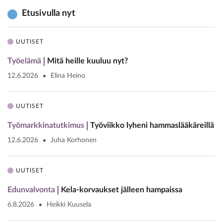
Etusivulla nyt
UUTISET
Työelämä
Mitä heille kuuluu nyt?
12.6.2026
Elina Heino
UUTISET
Työmarkkinatutkimus
Työviikko lyheni hammaslääkäreillä
12.6.2026
Juha Korhonen
UUTISET
Edunvalvonta
Kela-korvaukset jälleen hampaissa
6.8.2026
Heikki Kuusela