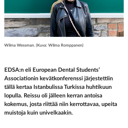
Wilma Wessman. (Kuva: Wilma Romppanen)
EDSA:n eli European Dental Students’
Associationin kevätkonferenssi järjestettiin
tällä kertaa Istanbulissa Turkissa huhtikuun
lopulla. Reissu oli jälleen kerran antoisa
kokemus, josta riittää niin kerrottavaa, upeita
muistoja kuin univelkaakin.