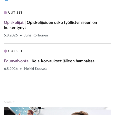
UUTISET
Opiskelijat
Opiskelijoiden usko työllistymiseen on
heikentynyt
5.8.2026
Juha Korhonen
UUTISET
Edunvalvonta
Kela-korvaukset jälleen hampaissa
6.8.2026
Heikki Kuusela
MAINOS