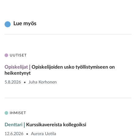
Lue myös
UUTISET
Opiskelijat
Opiskelijoiden usko työllistymiseen on
heikentynyt
5.8.2026
Juha Korhonen
IHMISET
Denttari
Kurssikavereista kollegoiksi
12.6.2026
Aurora Uotila