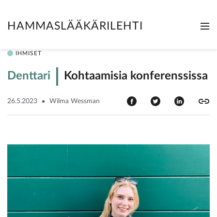
HAMMASLÄÄKÄRILEHTI
Me
Clo
IHMISET
Denttari
Kohtaamisia konferenssissa
26.5.2023
Wilma Wessman