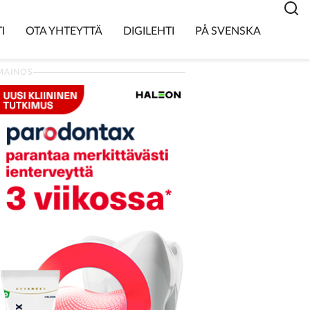
I
OTA YHTEYTTÄ
DIGILEHTI
PÅ SVENSKA
MAINOS