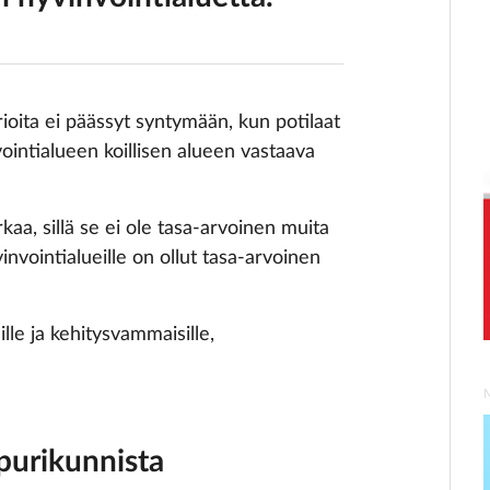
rioita ei päässyt syntymään, kun potilaat
ointialueen koillisen alueen vastaava
rkaa, sillä se ei ole tasa-arvoinen muita
nvointialueille on ollut tasa-arvoinen
ille ja kehitysvammaisille,
purikunnista