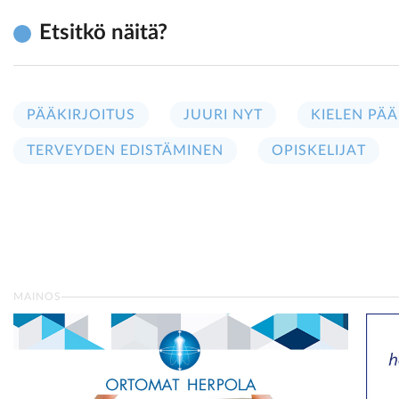
Etsitkö näitä?
PÄÄKIRJOITUS
JUURI NYT
KIELEN PÄÄ
TERVEYDEN EDISTÄMINEN
OPISKELIJAT
MAINOS