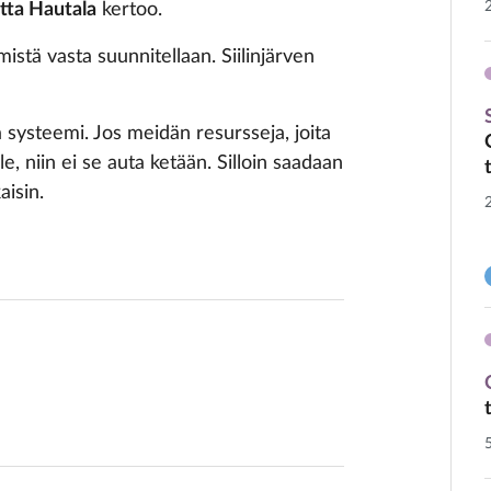
itta Hautala
kertoo.
istä vasta suunnitellaan. Siilinjärven
a systeemi. Jos meidän resursseja, joita
, niin ei se auta ketään. Silloin saadaan
aisin.