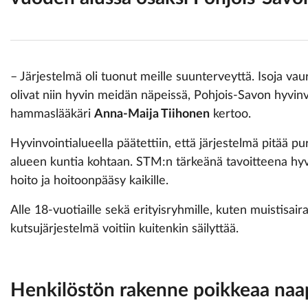
– Järjestelmä oli tuonut meille suunterveyttä. Isoja vau
olivat niin hyvin meidän näpeissä, Pohjois-Savon hyvinv
hammaslääkäri
Anna-Maija Tiihonen
kertoo.
Hyvinvointialueella päätettiin, että järjestelmä pitää pu
alueen kuntia kohtaan. STM:n tärkeänä tavoitteena hyvi
hoito ja hoitoonpääsy kaikille.
Alle 18-vuotiaille sekä erityisryhmille, kuten muistisaira
kutsujärjestelmä voitiin kuitenkin säilyttää.
Henkilöstön rakenne poikkeaa naa