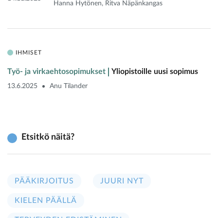
Hanna Hytönen, Ritva Näpänkangas
IHMISET
Työ- ja virkaehtosopimukset
Yliopistoille uusi sopimus
13.6.2025
Anu Tilander
Etsitkö näitä?
PÄÄKIRJOITUS
JUURI NYT
KIELEN PÄÄLLÄ