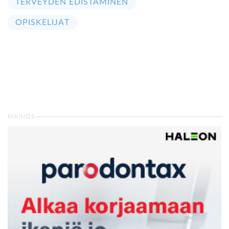
TERVEYDEN EDISTÄMINEN
OPISKELIJAT
MAINOS