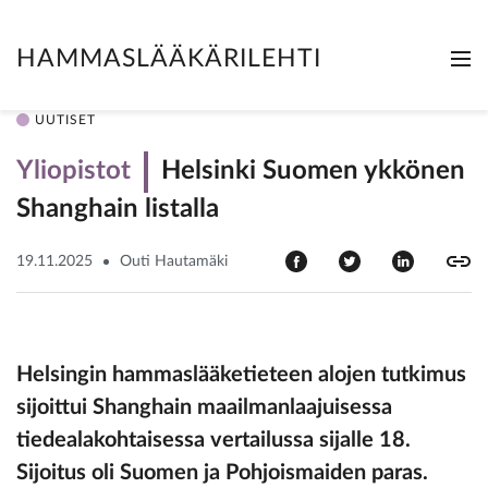
HAMMASLÄÄKÄRILEHTI
Me
Clo
UUTISET
Yliopistot
Helsinki Suomen ykkönen
Shanghain listalla
19.11.2025
Outi Hautamäki
Helsingin hammaslääketieteen alojen tutkimus
sijoittui Shanghain maailmanlaajuisessa
tiedealakohtaisessa vertailussa sijalle 18.
Sijoitus oli Suomen ja Pohjoismaiden paras.