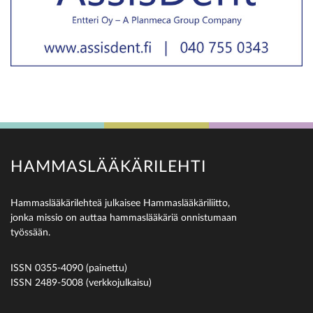
HAMMASLÄÄKÄRILEHTI
Hammaslääkärilehteä julkaisee Hammaslääkäriliitto,
jonka missio on auttaa hammaslääkäriä onnistumaan
työssään.
ISSN 0355-4090 (painettu)
ISSN 2489-5008 (verkkojulkaisu)