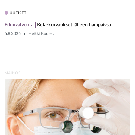
UUTISET
Edunvalvonta
Kela-korvaukset jälleen hampaissa
6.8.2026
Heikki Kuusela
MAINOS