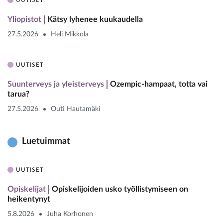
UUTISET
Yliopistot
Kätsy lyhenee kuukaudella
27.5.2026
Heli Mikkola
UUTISET
Suunterveys ja yleisterveys
Ozempic-hampaat, totta vai
tarua?
27.5.2026
Outi Hautamäki
Luetuimmat
UUTISET
Opiskelijat
Opiskelijoiden usko työllistymiseen on
heikentynyt
5.8.2026
Juha Korhonen