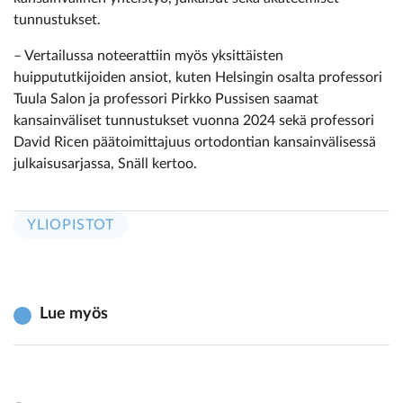
tunnustukset.
– Vertailussa noteerattiin myös yksittäisten
huippututkijoiden ansiot, kuten Helsingin osalta professori
Tuula Salon ja professori Pirkko Pussisen saamat
kansainväliset tunnustukset vuonna 2024 sekä professori
David Ricen päätoimittajuus ortodontian kansainvälisessä
julkaisusarjassa, Snäll kertoo.
YLIOPISTOT
Lue myös