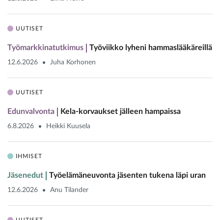
UUTISET
Työmarkkinatutkimus
Työviikko lyheni hammaslääkäreillä
12.6.2026
Juha Korhonen
UUTISET
Edunvalvonta
Kela-korvaukset jälleen hampaissa
6.8.2026
Heikki Kuusela
IHMISET
Jäsenedut
Työelämäneuvonta jäsenten tukena läpi uran
12.6.2026
Anu Tilander