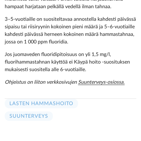
hampaat harjataan pelkällä vedellä ilman tahnaa.
3–5-vuotiaille on suositeltavaa annostella kahdesti päivässä
sipaisu tai riisiryynin kokoinen pieni määrä ja 5–6-vuotiaille
kahdesti päivässä herneen kokoinen määrä hammastahnaa,
jossa on 1 000 ppm fluoridia.
Jos juomaveden fluoridipitoisuus on yli 1,5 mg/l,
fluorihammastahnan käyttöä ei Käypä hoito -suosituksen
mukaisesti suositella alle 6-vuotiaille.
Ohjeistus on liiton verkkosivujen
Suunterveys-osiossa.
LASTEN HAMMASHOITO
SUUNTERVEYS