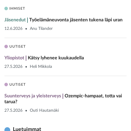
IHMISET
Jäsenedut
Työelämäneuvonta jäsenten tukena läpi uran
12.6.2026
Anu Tilander
UUTISET
Yliopistot
Kätsy lyhenee kuukaudella
27.5.2026
Heli Mikkola
UUTISET
Suunterveys ja yleisterveys
Ozempic-hampaat, totta vai
tarua?
27.5.2026
Outi Hautamäki
Luetuimmat