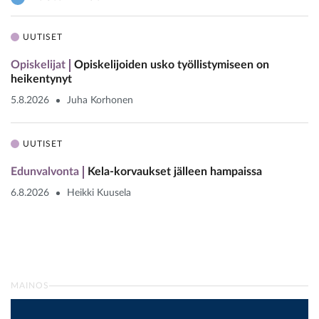
UUTISET
Opiskelijat
Opiskelijoiden usko työllistymiseen on
heikentynyt
5.8.2026
Juha Korhonen
UUTISET
Edunvalvonta
Kela-korvaukset jälleen hampaissa
6.8.2026
Heikki Kuusela
MAINOS