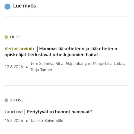
Lue myös
TIEDE
Vertaisarvioitu
Hammaslääketieteen ja lääketieteen
opiskelijat tiedostavat urheilu­juomien haitat
Jere Salmela, Ritva Näpänkangas, Marja-Liisa Laitala,
12.6.2026
Tarja Tanner
UUTISET
Juuri nyt
Periytyvätkö huonot hampaat?
15.5.2026
Jaakko Koivumäki