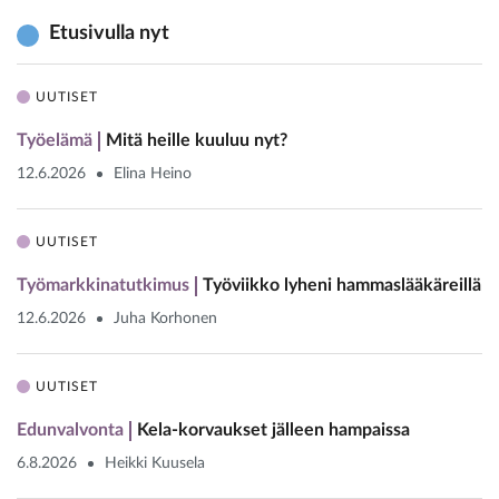
Etusivulla nyt
UUTISET
Työelämä
Mitä heille kuuluu nyt?
12.6.2026
Elina Heino
UUTISET
Työmarkkinatutkimus
Työviikko lyheni hammaslääkäreillä
12.6.2026
Juha Korhonen
UUTISET
Edunvalvonta
Kela-korvaukset jälleen hampaissa
6.8.2026
Heikki Kuusela