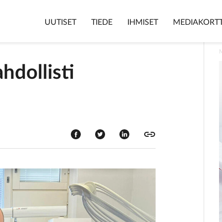
UUTISET
TIEDE
IHMISET
MEDIAKORTT
hdollisti