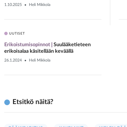
1.10.2025
Heli Mikkola
UUTISET
Erikoistumisopinnot
Suulääketieteen
erikoisalaa­ käsitellään keväällä
26.1.2024
Heli Mikkola
Etsitkö näitä?