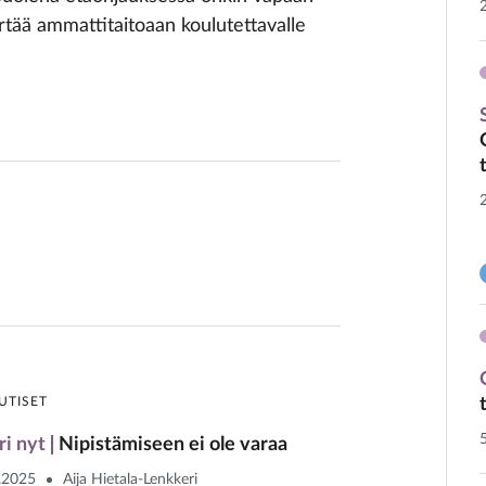
rtää ammattitaitoaan koulutettavalle
UTISET
ri nyt
Nipistämiseen ei ole varaa
.2025
Aija Hietala-Lenkkeri