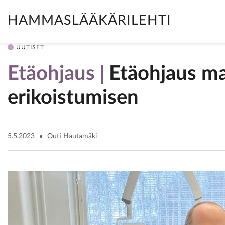
HAMMASLÄÄKÄRILEHTI
UUTISET
Etäohjaus
Etäohjaus ma
erikoistumisen
5.5.2023
Outi Hautamäki