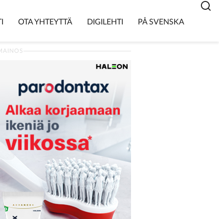
I
OTA YHTEYTTÄ
DIGILEHTI
PÅ SVENSKA
MAINOS