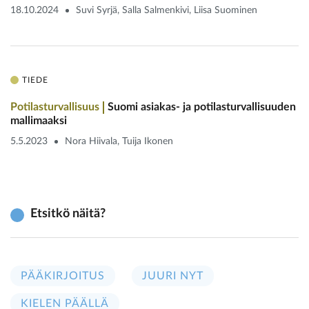
18.10.2024
Suvi Syrjä, Salla Salmenkivi, Liisa Suominen
TIEDE
Potilasturvallisuus
Suomi asiakas- ja potilas­turvallisuuden
mallimaaksi
5.5.2023
Nora Hiivala, Tuija Ikonen
Etsitkö näitä?
PÄÄKIRJOITUS
JUURI NYT
KIELEN PÄÄLLÄ