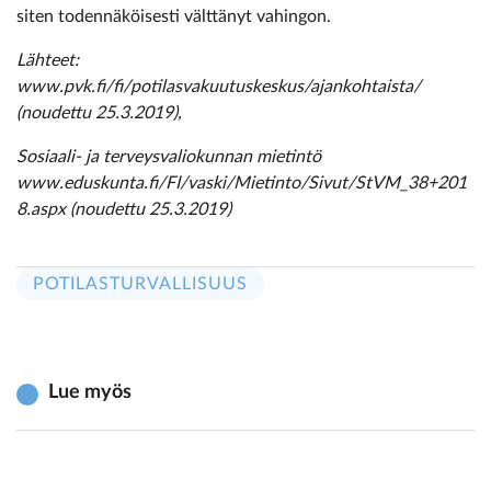
siten todennäköisesti välttänyt vahingon.
Lähteet:
www.pvk.fi/fi/potilasvakuutuskeskus/ajankohtaista/
(noudettu 25.3.2019),
Sosiaali- ja terveysvaliokunnan mietintö
www.eduskunta.fi/FI/vaski/Mietinto/Sivut/StVM_38+201
8.aspx (noudettu 25.3.2019)
POTILASTURVALLISUUS
Lue myös