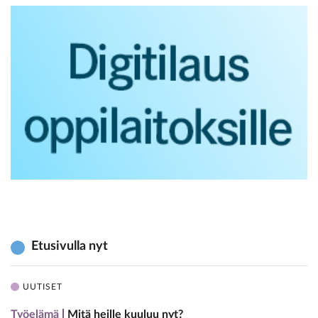
Etusivulla nyt
UUTISET
Työelämä
Mitä heille kuuluu nyt?