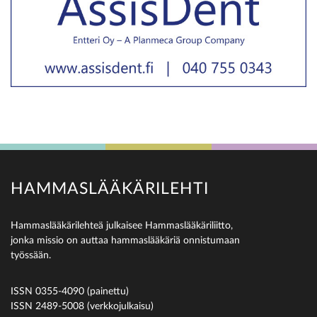
HAMMASLÄÄKÄRILEHTI
Hammaslääkärilehteä julkaisee Hammaslääkäriliitto,
jonka missio on auttaa hammaslääkäriä onnistumaan
työssään.
ISSN 0355-4090 (painettu)
ISSN 2489-5008 (verkkojulkaisu)