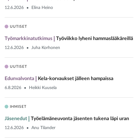
12.6.2026
Elina Heino
UUTISET
Työmarkkinatutkimus
Työviikko lyheni hammaslääkäreillä
12.6.2026
Juha Korhonen
UUTISET
Edunvalvonta
Kela-korvaukset jälleen hampaissa
6.8.2026
Heikki Kuusela
IHMISET
Jäsenedut
Työelämäneuvonta jäsenten tukena läpi uran
12.6.2026
Anu Tilander