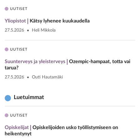
UUTISET
Yliopistot
Kätsy lyhenee kuukaudella
27.5.2026
Heli Mikkola
UUTISET
Suunterveys ja yleisterveys
Ozempic-hampaat, totta vai
tarua?
27.5.2026
Outi Hautamäki
Luetuimmat
UUTISET
Opiskelijat
Opiskelijoiden usko työllistymiseen on
heikentynyt