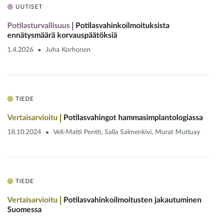
UUTISET
Potilasturvallisuus
Potilasvahinkoilmoituksista
ennätysmäärä korvauspäätöksiä
1.4.2026
Juha Korhonen
TIEDE
Vertaisarvioitu
Potilasvahingot ­hammasimplantologiassa
18.10.2024
Veli-Matti Pentti, Salla Salmenkivi, Murat Mutluay
TIEDE
Vertaisarvioitu
Potilasvahinkoilmoitusten jakautuminen
Suomessa