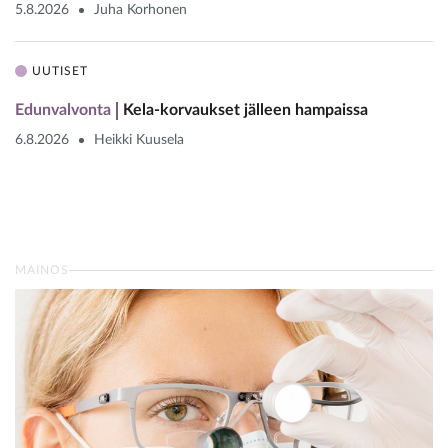
5.8.2026
Juha Korhonen
UUTISET
Edunvalvonta
Kela-korvaukset jälleen hampaissa
6.8.2026
Heikki Kuusela
MAINOS