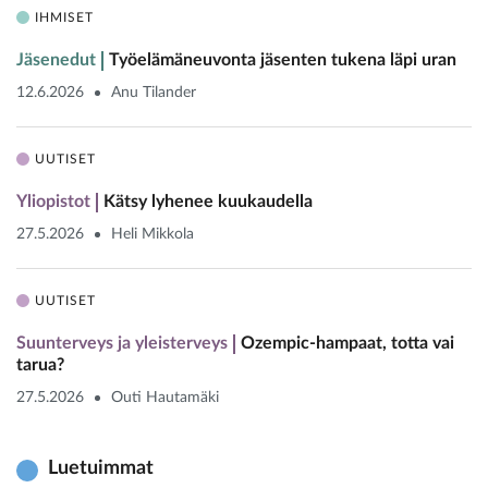
IHMISET
Jäsenedut
Työelämäneuvonta jäsenten tukena läpi uran
12.6.2026
Anu Tilander
UUTISET
Yliopistot
Kätsy lyhenee kuukaudella
27.5.2026
Heli Mikkola
UUTISET
Suunterveys ja yleisterveys
Ozempic-hampaat, totta vai
tarua?
27.5.2026
Outi Hautamäki
Luetuimmat