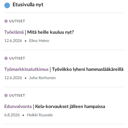
Etusivulla nyt
UUTISET
Työelämä
Mitä heille kuuluu nyt?
12.6.2026
Elina Heino
UUTISET
Työmarkkinatutkimus
Työviikko lyheni hammaslääkäreillä
12.6.2026
Juha Korhonen
UUTISET
Edunvalvonta
Kela-korvaukset jälleen hampaissa
6.8.2026
Heikki Kuusela