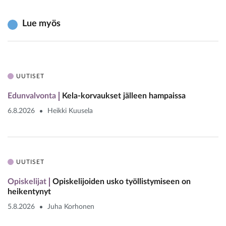
Lue myös
UUTISET
Edunvalvonta
Kela-korvaukset jälleen hampaissa
6.8.2026
Heikki Kuusela
UUTISET
Opiskelijat
Opiskelijoiden usko työllistymiseen on
heikentynyt
5.8.2026
Juha Korhonen