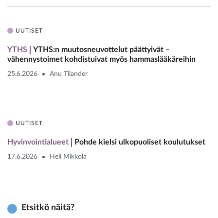
UUTISET
YTHS
YTHS:n muutosneuvottelut päättyivät –
vähennystoimet kohdistuivat myös hammaslääkäreihin
25.6.2026
Anu Tilander
UUTISET
Hyvinvointialueet
Pohde kielsi ulkopuoliset koulutukset
17.6.2026
Heli Mikkola
Etsitkö näitä?