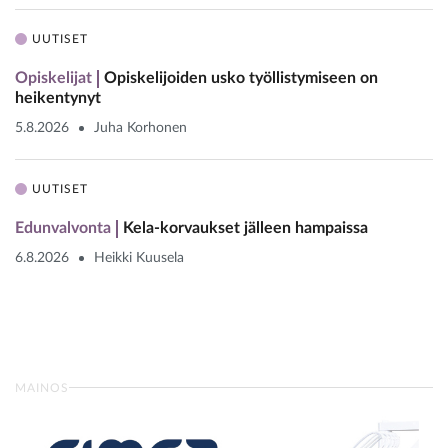
UUTISET
Opiskelijat
Opiskelijoiden usko työllistymiseen on
heikentynyt
5.8.2026
Juha Korhonen
UUTISET
Edunvalvonta
Kela-korvaukset jälleen hampaissa
6.8.2026
Heikki Kuusela
MAINOS