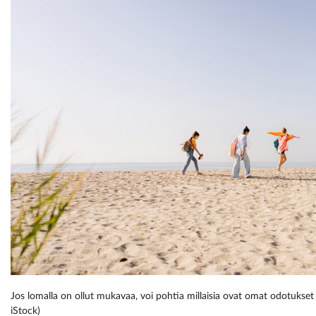
Jos lomalla on ollut mukavaa, voi pohtia millaisia ovat omat odotukset 
iStock)