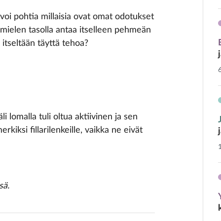
, voi pohtia millaisia ovat omat odotukset
n mielen tasolla antaa itselleen pehmeän
 itseltään täyttä tehoa?
i lomalla tuli oltua aktiivinen ja sen
iksi fillarilenkeille, vaikka ne eivät
sä.