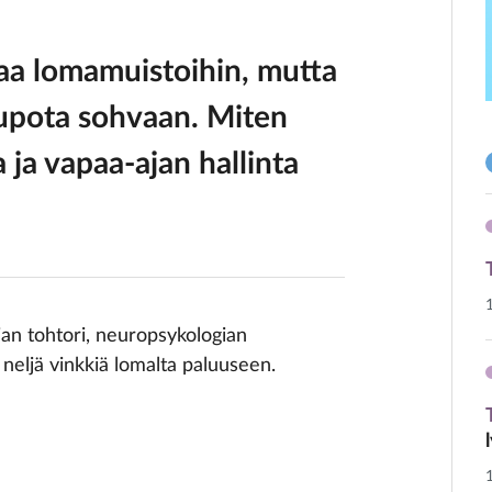
laa lomamuistoihin, mutta
 upota sohvaan. Miten
ja vapaa-ajan hallinta
ian tohtori, neuropsykologian
neljä vinkkiä lomalta paluuseen.