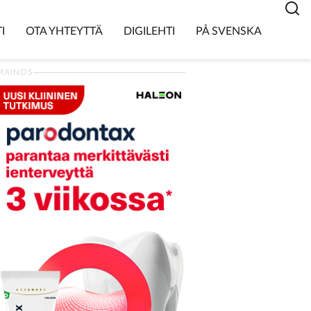
I
OTA YHTEYTTÄ
DIGILEHTI
PÅ SVENSKA
MAINOS