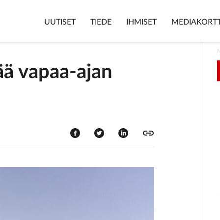
UUTISET
TIEDE
IHMISET
MEDIAKORTT
ää vapaa-ajan