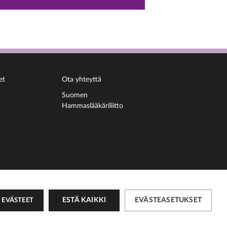
et
Ota yhteyttä
Suomen
Hammaslääkäriliitto
ESTÄ KAIKKI
EVÄSTEASETUKSET
I EVÄSTEET