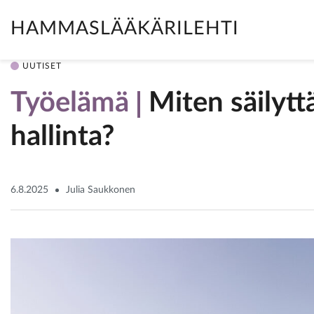
HAMMASLÄÄKÄRILEHTI
UUTISET
Työelämä
Miten säilytt
hallinta?
6.8.2025
Julia Saukkonen