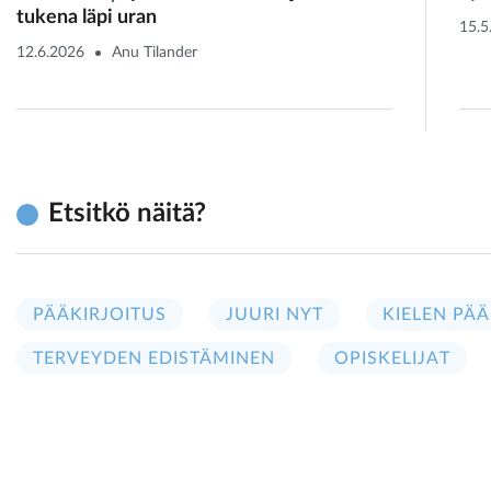
tukena läpi uran
15.5
12.6.2026
Anu Tilander
Etsitkö näitä?
PÄÄKIRJOITUS
JUURI NYT
KIELEN PÄÄ
TERVEYDEN EDISTÄMINEN
OPISKELIJAT