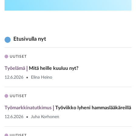
Etusivulla nyt
UUTISET
Työelämä
Mitä heille kuuluu nyt?
12.6.2026
Elina Heino
UUTISET
Työmarkkinatutkimus
Työviikko lyheni hammaslääkäreillä
12.6.2026
Juha Korhonen
UUTISET