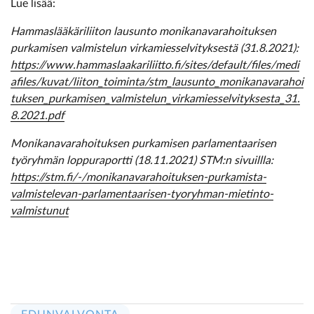
Lue lisää:
Hammaslääkäriliiton lausunto monikanavarahoituksen
purkamisen valmistelun virkamiesselvityksestä (31.8.2021):
https://www.hammaslaakariliitto.fi/sites/default/files/medi
afiles/kuvat/liiton_toiminta/stm_lausunto_monikanavarahoi
tuksen_purkamisen_valmistelun_virkamiesselvityksesta_31.
8.2021.pdf
Monikanavarahoituksen purkamisen parlamentaarisen
työryhmän loppuraportti (18.11.2021) STM:n sivuillla:
https://stm.fi/-/monikanavarahoituksen-purkamista-
valmistelevan-parlamentaarisen-tyoryhman-mietinto-
valmistunut