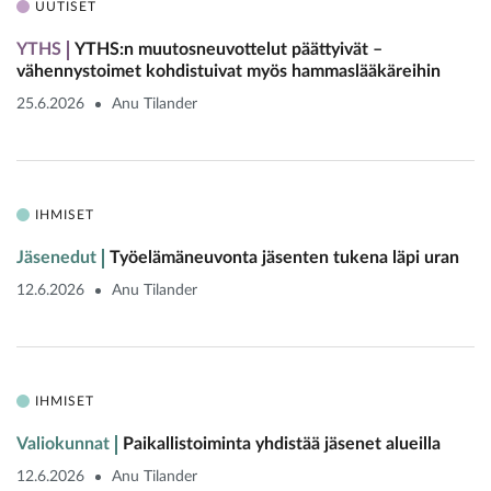
UUTISET
YTHS
YTHS:n muutosneuvottelut päättyivät –
vähennystoimet kohdistuivat myös hammaslääkäreihin
25.6.2026
Anu Tilander
IHMISET
Jäsenedut
Työelämäneuvonta jäsenten tukena läpi uran
12.6.2026
Anu Tilander
IHMISET
Valiokunnat
Paikallistoiminta yhdistää jäsenet alueilla
12.6.2026
Anu Tilander