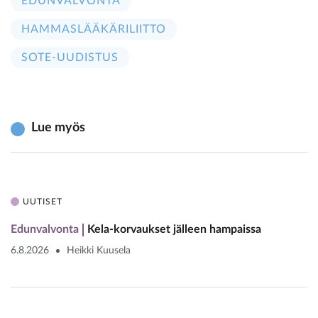
EDUNVALVONTA
HAMMASLÄÄKÄRILIITTO
SOTE-UUDISTUS
Lue myös
UUTISET
Edunvalvonta
Kela-korvaukset jälleen hampaissa
6.8.2026
Heikki Kuusela