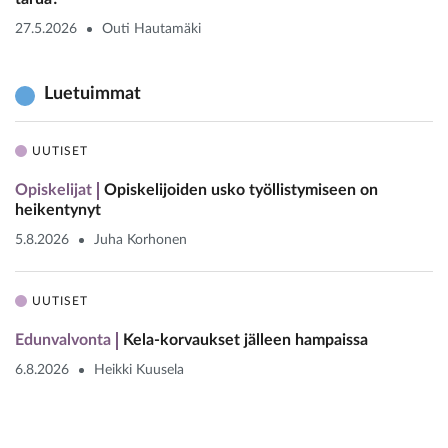
27.5.2026
Outi Hautamäki
Luetuimmat
UUTISET
Opiskelijat
Opiskelijoiden usko työllistymiseen on
heikentynyt
5.8.2026
Juha Korhonen
UUTISET
Edunvalvonta
Kela-korvaukset jälleen hampaissa
6.8.2026
Heikki Kuusela